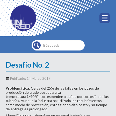
Buscar...
Desafío No. 2
Publicado: 14 Marzo 2017
Problemática:
Cerca del 25% de las fallas en los pozos de
producción de crudo pesado a alta
temperatura (>90°C) corresponden a daños por corrosión en las
tuberías. Aunque la industria ha utilizado los recubrimientos
como medio de protección, estos tienen alto costo y su tiempo
de entrega es prolongado.
Meta/Objetivo:
Identificar un material inmiscible en