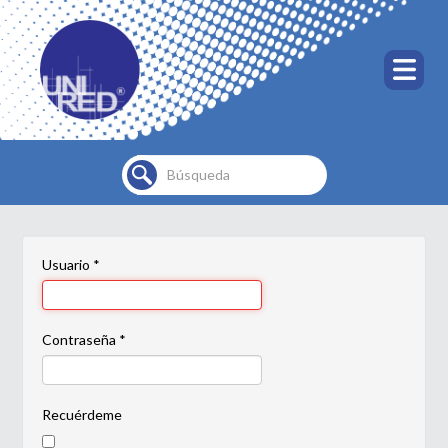
Buscar...
Usuario
*
Contraseña
*
Recuérdeme