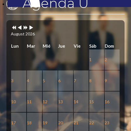
Agenda U
Previous
Previous
Next
Next
Year
Month
Year
Month
August 2026
Lun
Mar
Mié
Jue
Vie
Sáb
Dom
1
2
3
4
5
6
7
8
9
10
11
12
13
14
15
16
17
18
19
20
21
22
23