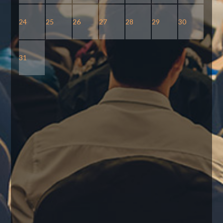
24
25
26
27
28
29
30
31