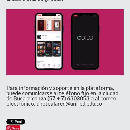
Para información y soporte en la plataforma,
puede comunicarse al teléfono fijo en la ciudad
de Bucaramanga
(57 + 7) 6303053
o al correo
electrónico:
unetealared@unired.edu.co
Save