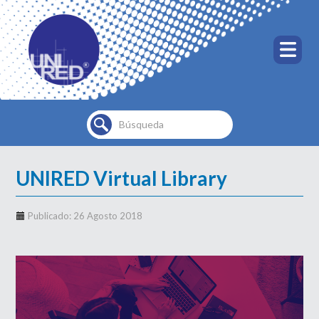
Buscar...
UNIRED Virtual Library
Publicado: 26 Agosto 2018