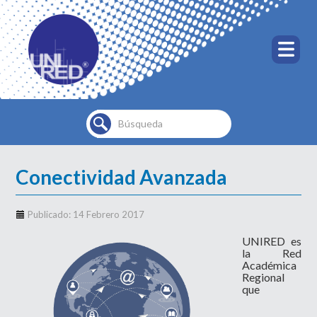
Buscar...
Conectividad Avanzada
Publicado: 14 Febrero 2017
UNIRED es
la Red
Académica
Regional
que