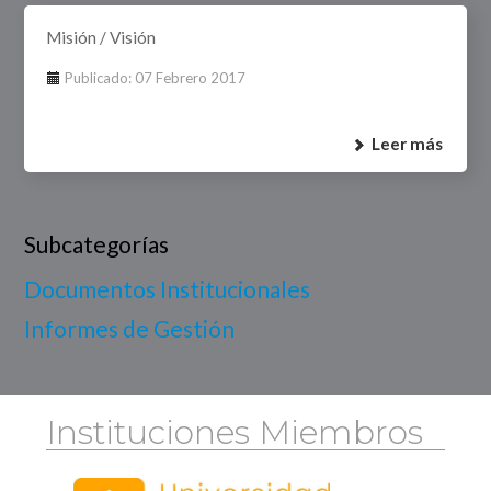
Misión / Visión
Publicado: 07 Febrero 2017
Leer más
Subcategorías
Documentos Institucionales
Informes de Gestión
Instituciones Miembros