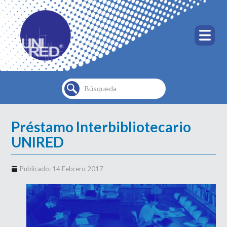
Buscar...
Préstamo Interbibliotecario
UNIRED
Publicado: 14 Febrero 2017