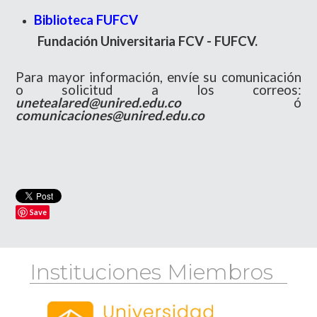
Biblioteca FUFCV
Fundación Universitaria FCV - FUFCV.
Para mayor información, envíe su comunicación
o solicitud a los correos:
unetealared@unired.edu.co
ó
comunicaciones@unired.edu.co
Save
Instituciones Miembros