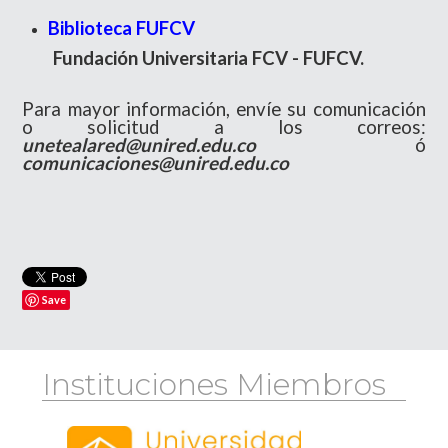
Biblioteca FUFCV
Fundación Universitaria FCV - FUFCV.
Para mayor información, envíe su comunicación
o solicitud a los correos:
unetealared@unired.edu.co
ó
comunicaciones@unired.edu.co
Save
Instituciones Miembros