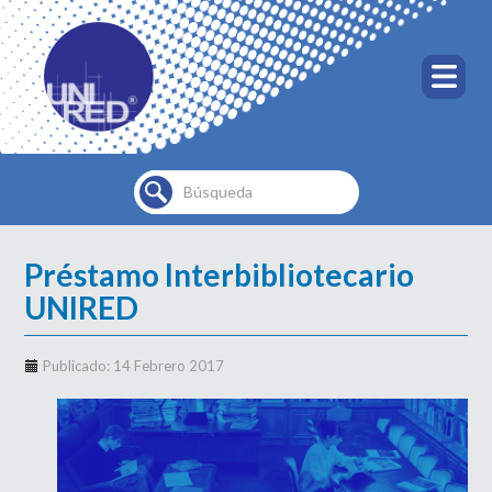
Buscar...
Préstamo Interbibliotecario
UNIRED
Publicado: 14 Febrero 2017