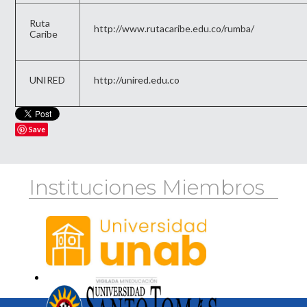
Ruta
http://www.rutacaribe.edu.co/rumba/
Caribe
UNIRED
http://unired.edu.co
Save
Instituciones Miembros