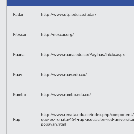
Radar
http://www.utp.edu.co/radar/
Riescar
http://riescar.org/
Ruana
http://www.ruana.edu.co/Paginas/inicio.aspx
Ruav
http://www.ruav.edu.co/
Rumbo
http://www.rumbo.edu.co/
http://www.renata.edu.co/index.php/component/c
Rup
que-es-renata/454-rup-asociacion-red-universitar
popayan.html