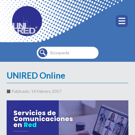
Buscar...
UNIRED Online
Publicado: 14 Febrero 2017