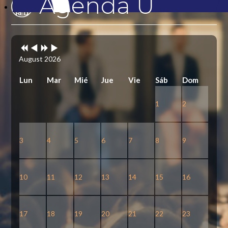
Agenda U
Previous
Previous
Next
Next
Year
Month
Year
Month
August 2026
Lun
Mar
Mié
Jue
Vie
Sáb
Dom
1
2
3
4
5
6
7
8
9
10
11
12
13
14
15
16
17
18
19
20
21
22
23