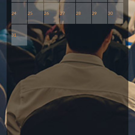
24
25
26
27
28
29
30
31