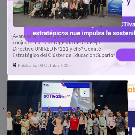
Avances en investigación, innovación y trabajo
conjunto marcan la agenda del Consejo
Directivo UNIRED N°111 y el 5° Comité
Estratégico del Clúster de Educación Superior
Publicado: 08 Octubre 2025