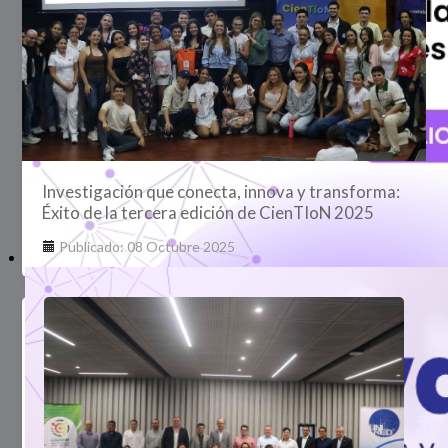
Investigación que conecta, innova y transforma:
Éxito de la tercera edición de CienTIoN 2025
Publicado: 08 Octubre 2025