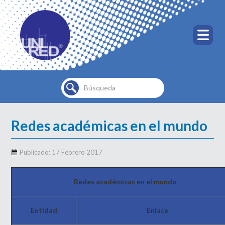
Buscar...
Redes académicas en el mundo
Publicado: 17 Febrero 2017
Redes académicas en el mundo
Entidad
Enlace