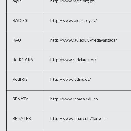
ragie
http://www.ragie.org.gt/
RAICES
http://www.raices.org.sv/
RAU
http://www.rau.edu.uy/redavanzada/
RedCLARA
http://www.redclara.net/
RedIRIS
http://www.rediris.es/
RENATA
http://www.renata.edu.co
RENATER
http://www.renater.fr/?lang=fr