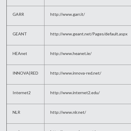
GARR
http://www.garr.it/
GEANT
http://www.geant.net/Pages/default.aspx
HEAnet
http://www.heanet.ie/
INNOVA|RED
http://www.innova-red.net/
Internet2
http://www.internet2.edu/
NLR
http://www.nlr.net/