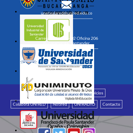
unetealared@unired.edu.co
Carrera 19 No. 35 - 02 Oficina 206
Bucaramanga, Santander
Inicio
¿Quiénes somos?
Servicios
Colabora UNIRED
Notired
UNIRADIO
Contacto