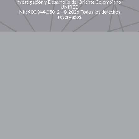
Investigación y Desarrollo del Oriente Colombiano -
UNIRED
Nit: 900.044.050-2 - © 2026 Todos los derechos
reservados