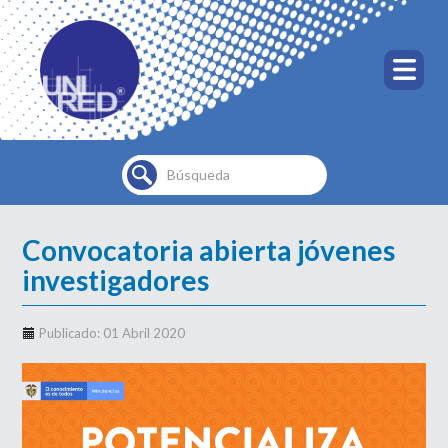
Buscar...
Convocatoria abierta jóvenes
investigadores
Publicado: 01 Abril 2020