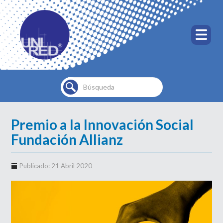
Buscar...
Premio a la Innovación Social
Fundación Allianz
Publicado: 21 Abril 2020