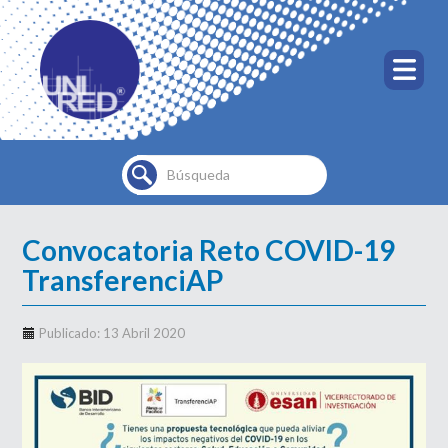
Buscar...
Convocatoria Reto COVID-19
TransferenciAP
Publicado: 13 Abril 2020