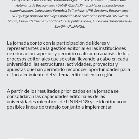
Autónoma de Bucaramanga - UNAB, Claudia Ximena Meneses, directora de
comunicaciones, Universidad Pontificia Bolivariana - UPB, Seccional Bucaramanga -
UPB y Hugo Armando Arciniegas, profesional de corrección y edición UIS. Virtual
(Zoom) Laura Lida Sánchez, coordinadora de publicaciones, Fundación Universitaria de
San Gil - UNISANGIL.
La jornada contó con la participación de líderes y
representantes de la gestión editorial en las instituciones
de educación superior y permitió realizar un análisis de los
procesos editoriales que se están llevando a cabo en cada
universidad; las estructuras, actividades, proyectos y
apuestas que han permitido reconocer oportunidades para
el fortalecimiento del sistema editorial en la región.
A partir de los resultados priorizados en la jornada se
consolidarán las capacidades editoriales de las
universidades miembros de UNIRED® y se identificaron
posibles líneas de trabajo conjunto a implementar.