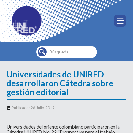
Buscar...
Universidades de UNIRED
desarrollaron Cátedra sobre
gestión editorial
Publicado: 26 Julio 2019
Universidades del oriente colombiano participaron en la
Cátedra UNIRED No. 22 "Prospectiva para el trabajo