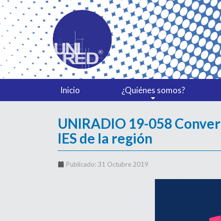
Inicio
¿Quiénes somos?
UNIRADIO 19-058 Conversa
IES de la región
Publicado: 31 Octubre 2019