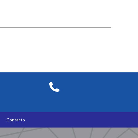
O
Contacto