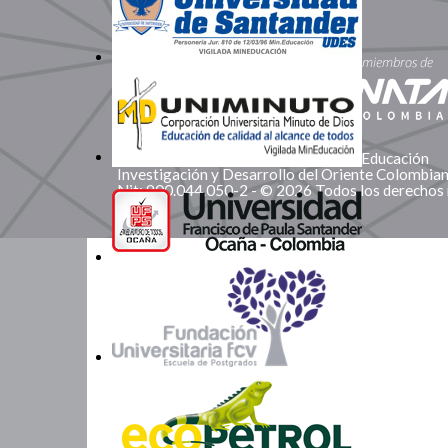
Somos Miembros
Corporación Red de Instituciones de Educación
Investigación y Desarrollo del Oriente Colombi
Nit: 900.044.050-2 - © 2026 Todos los derechos