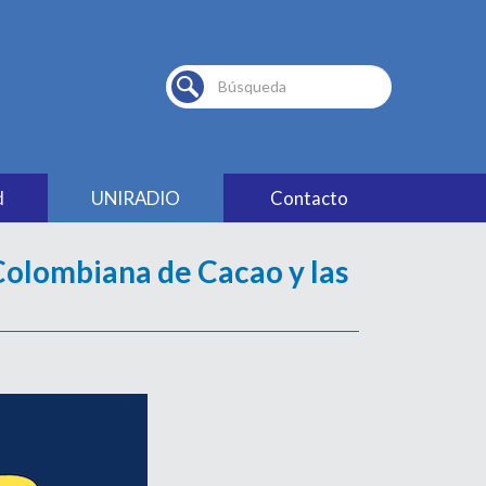
Buscar...
d
UNIRADIO
Contacto
olombiana de Cacao y las