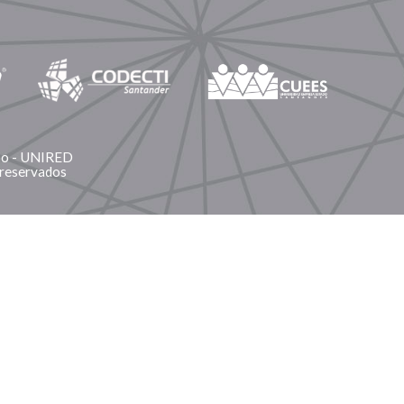
ano - UNIRED
 reservados