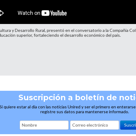
ultura y Desarrollo Rural, presentó en el conversatorio a la Compañía C
ducación superior, fortaleciendo el desarrollo económico del país.
Suscripción a boletín de noti
Si quiere estar al día con las noticias Unired y ser el primero en enterars
registre sus datos para mantenerse informado.