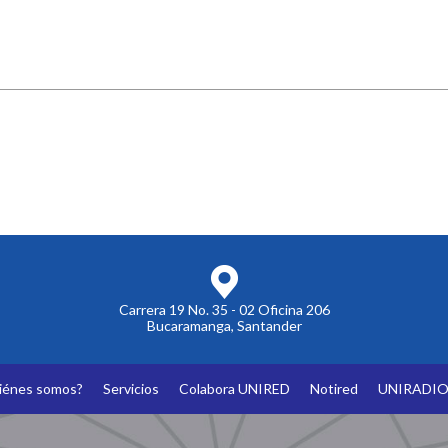
Carrera 19 No. 35 - 02 Oficina 206
Bucaramanga, Santander
iénes somos?
Servicios
Colabora UNIRED
Notired
UNIRADI