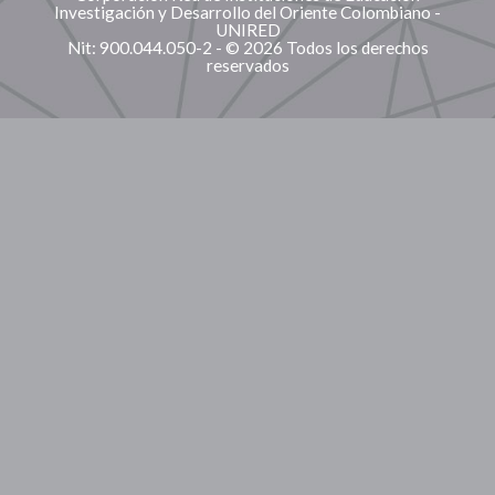
Investigación y Desarrollo del Oriente Colombiano -
UNIRED
Nit: 900.044.050-2 - © 2026 Todos los derechos
reservados