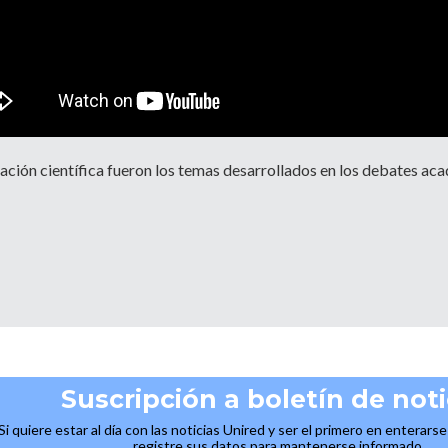
ación científica fueron los temas desarrollados en los debates acad
Suscripción a boletín de noti
Si quiere estar al día con las noticias Unired y ser el primero en enterars
registre sus datos para mantenerse informado.