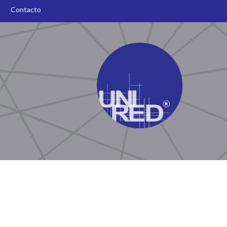
O
Contacto