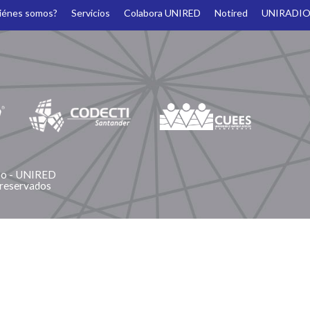
iénes somos?
Servicios
Colabora UNIRED
Notired
UNIRADI
ano - UNIRED
 reservados