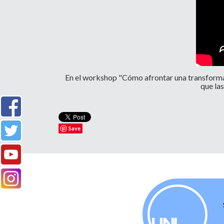
En el workshop "Cómo afrontar una transformaci
que la
Save