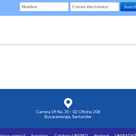
Carrera 19 No. 35 - 02 Oficina 206
Bucaramanga, Santander
iénes somos?
Servicios
Colabora UNIRED
Notired
UNIRADI