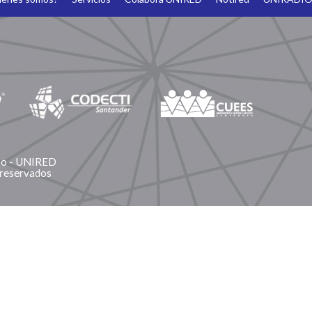
ano - UNIRED
 reservados