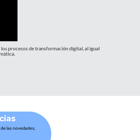
os procesos de transformación digital, al igual
mática.
cias
e de las novedades,