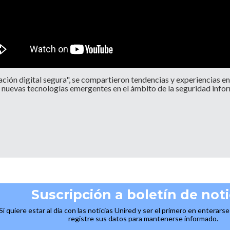
ón digital segura", se compartieron tendencias y experiencias en l
s nuevas tecnologías emergentes en el ámbito de la seguridad infor
Suscripción a boletín de noti
Si quiere estar al día con las noticias Unired y ser el primero en enterars
registre sus datos para mantenerse informado.