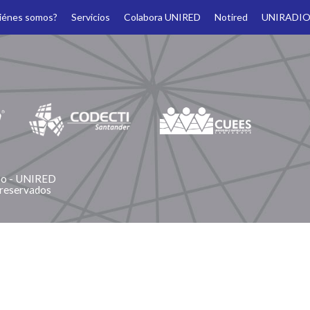
iénes somos?
Servicios
Colabora UNIRED
Notired
UNIRADI
ano - UNIRED
 reservados