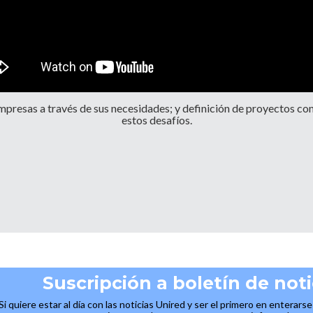
presas a través de sus necesidades; y definición de proyectos con
estos desafíos.
Suscripción a boletín de noti
Si quiere estar al día con las noticias Unired y ser el primero en enterars