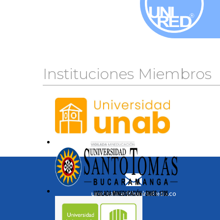
Instituciones Miembros
unetealared@unired.edu.co