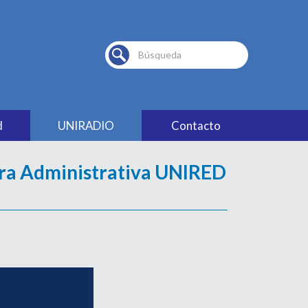
Buscar...
d
UNIRADIO
Contacto
ora Administrativa UNIRED