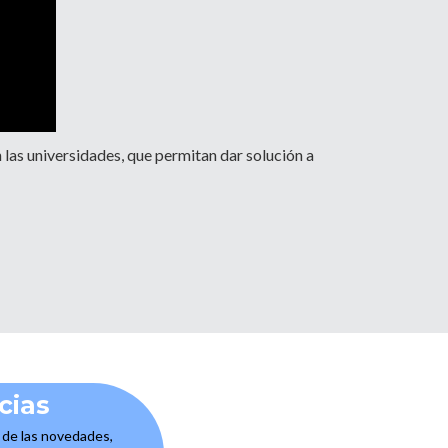
 las universidades, que permitan dar solución a
cias
e de las novedades,