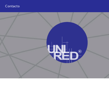
O
Contacto