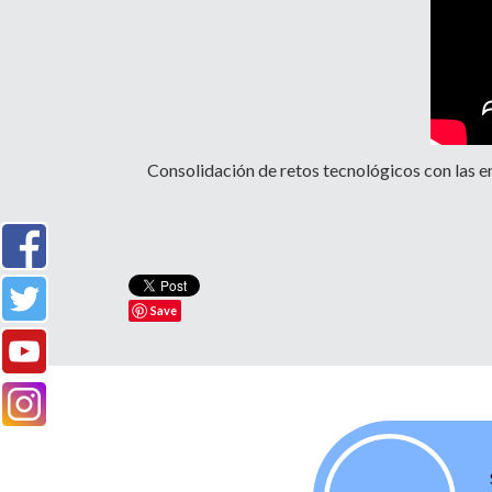
Consolidación de retos tecnológicos con las em
Save