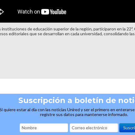
s instituciones de educación superior de la región, participaron en la 22ª
procesos editoriales que se desarrollan en cada universidad, consolidando
Suscripción a boletín de noti
Si quiere estar al día con las noticias Unired y ser el primero en enterars
registre sus datos para mantenerse informado.