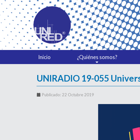
Inicio
¿Quiénes somos?
UNIRADIO 19-055 Universid
Publicado: 22 Octubre 2019