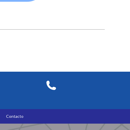
O
Contacto