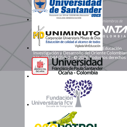
Somos Miembros
Corporación Red de Instituciones de Educación
Investigación y Desarrollo del Oriente Colombi
Nit: 900.044.050-2 - © 2026 Todos los derechos