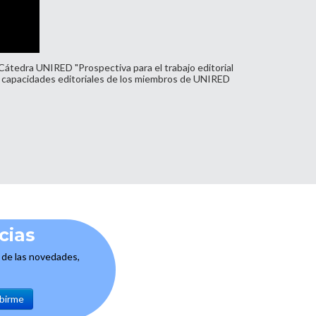
. Cátedra UNIRED "Prospectiva para el trabajo editorial
 las capacidades editoriales de los miembros de UNIRED
cias
e de las novedades,