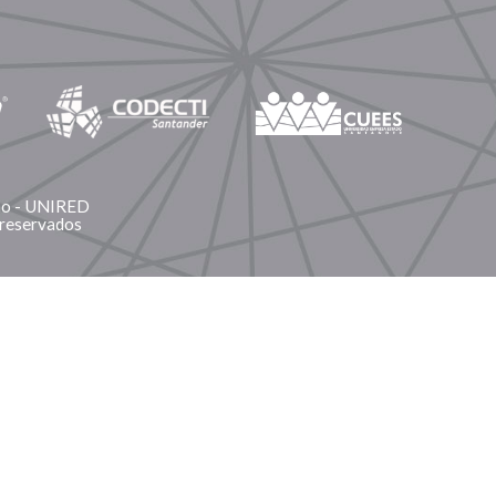
ano - UNIRED
 reservados