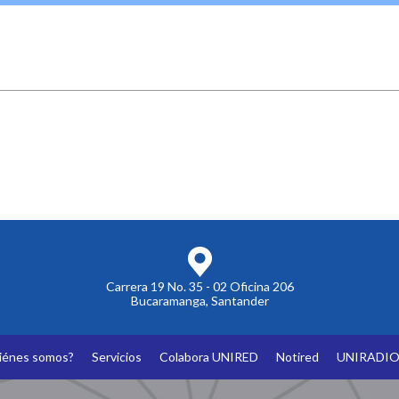
Carrera 19 No. 35 - 02 Oficina 206
Bucaramanga, Santander
iénes somos?
Servicios
Colabora UNIRED
Notired
UNIRADI