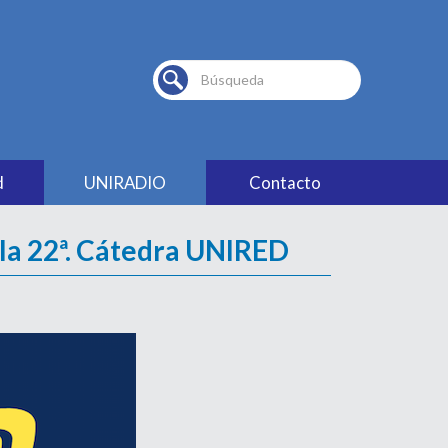
Buscar...
d
UNIRADIO
Contacto
la 22ª. Cátedra UNIRED