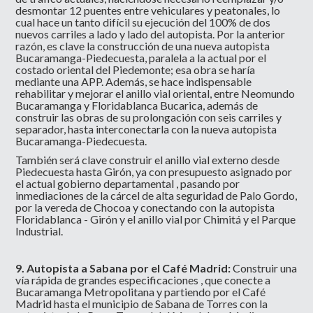
desmontar 12 puentes entre vehiculares y peatonales, lo
cual hace un tanto difícil su ejecución del 100% de dos
nuevos carriles a lado y lado del autopista. Por la anterior
razón, es clave la construcción de una nueva autopista
Bucaramanga-Piedecuesta, paralela a la actual por el
costado oriental del Piedemonte; esa obra se haría
mediante una APP. Además, se hace indispensable
rehabilitar y mejorar el anillo vial oriental, entre Neomundo
Bucaramanga y Floridablanca Bucarica, además de
construir las obras de su prolongación con seis carriles y
separador, hasta interconectarla con la nueva autopista
Bucaramanga-Piedecuesta.
También será clave construir el anillo vial externo desde
Piedecuesta hasta Girón, ya con presupuesto asignado por
el actual gobierno departamental , pasando por
inmediaciones de la cárcel de alta seguridad de Palo Gordo,
por la vereda de Chocoa y conectando con la autopista
Floridablanca - Girón y el anillo vial por Chimitá y el Parque
Industrial.
9. Autopista a Sabana por el Café Madrid:
Construir una
vía rápida de grandes especificaciones , que conecte a
Bucaramanga Metropolitana y partiendo por el Café
Madrid hasta el municipio de Sabana de Torres con la