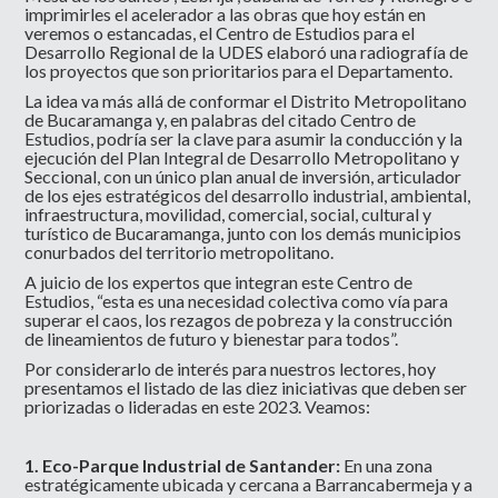
imprimirles el acelerador a las obras que hoy están en
veremos o estancadas, el Centro de Estudios para el
Desarrollo Regional de la UDES elaboró una radiografía de
los proyectos que son prioritarios para el Departamento.
La idea va más allá de conformar el Distrito Metropolitano
de Bucaramanga y, en palabras del citado Centro de
Estudios, podría ser la clave para asumir la conducción y la
ejecución del Plan Integral de Desarrollo Metropolitano y
Seccional, con un único plan anual de inversión, articulador
de los ejes estratégicos del desarrollo industrial, ambiental,
infraestructura, movilidad, comercial, social, cultural y
turístico de Bucaramanga, junto con los demás municipios
conurbados del territorio metropolitano.
A juicio de los expertos que integran este Centro de
Estudios, “esta es una necesidad colectiva como vía para
superar el caos, los rezagos de pobreza y la construcción
de lineamientos de futuro y bienestar para todos”.
Por considerarlo de interés para nuestros lectores, hoy
presentamos el listado de las diez iniciativas que deben ser
priorizadas o lideradas en este 2023. Veamos:
1. Eco-Parque Industrial de Santander:
En una zona
estratégicamente ubicada y cercana a Barrancabermeja y a