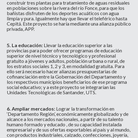
construir tres plantas para tratamiento de aguas residuales
en poblaciones sobre la rivera del río Fonce, para que los
bañistas disfruten de los deportes acuáticos con agua
limpia y pura. Igualmente hay que llevar el teleférico hasta
Cepitá. Este proyecto se haría mediante una alianza público
privada, APP.
5. La educación:
Llevar la educación superior a las
provincias para poder ofrecer programas de educación
superior de nivel técnico y tecnológico y profesional
gratuito a jóvenes y adultos, población urbana o rural, de
los estratos sociales 1, 2 y 3, en modalidad gratuita. Para
ello será necesario hacer alianzas presupuestarias de
cofinanciación entre la Gobernación del Departamento y
los respectivos municipios beneficiarios de ese programa
social educativo; y a este proyecto se integrarían las
Unidades Tecnológicas de Santander, UTS.
6. Ampliar mercados:
Lograr la transformación en
‘Departamento Región’, económicamente globalizado y de
alcance a los mercados nacionales, a partir de su talento
humano formado y educado , de su capacidad instalada
empresarial y de sus ofertas exportables al país y al mundo,
con productos industriales, calzado, confecciones, joyería,