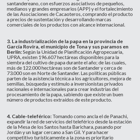
santandereano, con esfuerzos asociativos de pequeños,
medianos y grandes empresarios (APP) y el fortalecimiento
de las Asociaciones de Cacaoteros, comprando el producto
a precios de sustentación y desarrollando marcas
comerciales de los productos con alcance internacional.
3. La industrialización de la papa en la provincia de
García Rovira, el municipio de Tona y sus paramos en
Berlín:
Según la Unidad de Planificación Agropecuaria,
UPRA, existen 196.607 hectáreas disponibles para la
siembra del cultivo de papa durante el año; de las cuales,
más de 122.000 hectáreas son de Santander y cerca de
73.000 son en Norte de Santander. Las políticas públicas
parten de la asistencia técnica a los agricultores, mejora de
semillas, búsqueda y estímulo a inversionistas privados
nacionales e internacionales para crear industrias del
procesamiento de la papa, sabiendo que existe un buen
número de productos extraídos de este producto.
4. Cable-teleférico:
Tomando como ancla el de Panachi,
expandir la red de servicios del teleférico desde la estación
de la Mesa de los Santos hasta Barichara, pasando por
Jordán y un lugar cercano a San Gil. Y para hacer
competitivo turísticamente a la zona es prioritario