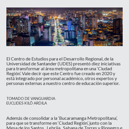
El Centro de Estudios para el Desarrollo Regional, de la
Universidad de Santander (UDES) presentó diez iniciativas
para transformar al área metropolitana en una ‘Ciudad
Región’. Vale decir que este Centro fue creado en 2020 y
está integrado por personal académico, otros expertos y
personas externas a nuestro centro de educación superior.
TOMADO DE
VANGUARDIA
EUCLIDES KILÔ ARDILA
Además de consolidar a la ‘Bucaramanga Metropolitana’,
para que se transforme en ‘Ciudad Región’, junto con la
Mesa de los Santos , Lebrija , Sabana de Torres y Rionegro e