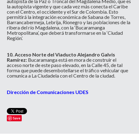
autopista de la Paz o Troncal del Magdalena Medio, que es
la autopista vigente y que cada vez más conecta el Caribe
con el Centro, el occidente y el Sur de Colombia. Esto
permitirá la integración económica de Sabana de Torres,
Barrancabermeja, Lebrija, Rionegro y las poblaciones de la
ribera del río Magdalena, con la ‘Bucaramanga
Metropolitana’, que deberá transformarse en la ‘Ciudad
Región’.
10. Acceso Norte del Viaducto Alejandro Galvis
Ramírez:
Bucaramanga está en mora de construir el
acceso norte de este paso elevado, en la Calle 45, de tal
forma que puede desembotellarse el tráfico vehicular que
comunica a La Ciudadela con el Centro de la ciudad.
Dirección de Comunicaciones UDES
Save