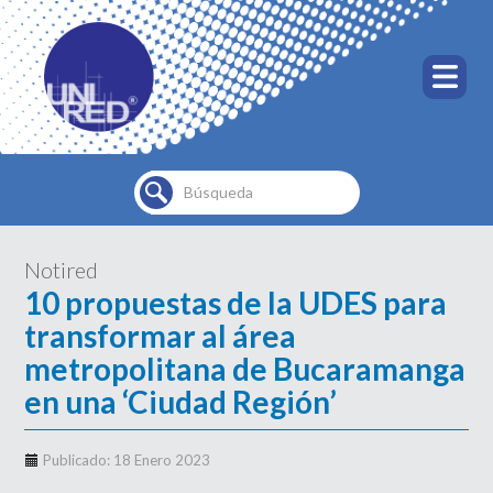
Buscar...
Notired
10 propuestas de la UDES para
transformar al área
metropolitana de Bucaramanga
en una ‘Ciudad Región’
Publicado: 18 Enero 2023