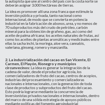
la autopista que une al centro del país con la costa norte se
deberán asignar 3.000 hectáreas de tierras.
La idea es promover allí una zona franca que estimule la
inversión pública y privada, tanto nacional como
internacional, de modo que se convierta en potencia
industrial en la fabricación de abonos, urea, y no menos de
70 subproductos más del crudo de petróleo, carbón
mineral para la obtención de grafeno, gas, así como del
aceite de palma africana; los aceites naturales de frutas, así
como los aceites de plantas aromáticas y medicinales entre
ellas la sacha inchi, la moringa, aloe vera, cannabis,
valeriana, ginseng, romero y manzanilla.
2. La industrialización del cacao en San Vicente, El
Carmen, El Playón, Rionegro y municipios
circunvecinos:
La idea es generar la integración de la
cadena de valor, desde el productor agrícola, los
comercializadores de fruto del cacao, centros de acopios,
industrias del procesamiento y comercializadoras
nacionales e internacionales, con la generación de toda
clase de productos y subproductos del fruto del cacao.
Esto podría lograrse mediante la concurrencia de
inversionistas privados nacionales e internacionales, dentro
del marco de una sólida estrategia de apoyos públicos
mediante políticas del fomento agroindustrial