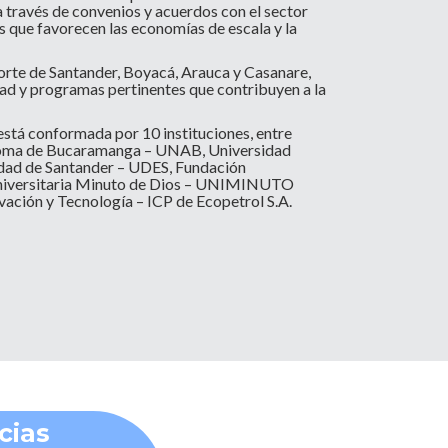
a través de convenios y acuerdos con el sector
s que favorecen las economías de escala y la
Norte de Santander, Boyacá, Arauca y Casanare,
dad y programas pertinentes que contribuyen a la
stá conformada por 10 instituciones, entre
utónoma de Bucaramanga – UNAB, Universidad
idad de Santander – UDES, Fundación
 Universitaria Minuto de Dios – UNIMINUTO
vación y Tecnología – ICP de Ecopetrol S.A.
cias