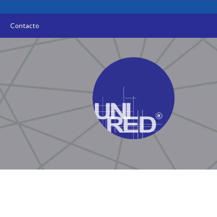
O
Contacto