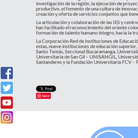
investigación de la región, la ejecución de proye
productivo, el fomento de una cultura de innovac
creación y oferta de servicios conjuntos que bene
La articulación y colaboración de las IES y cent
han facilitado el reconocimiento del oriente col
formación de talento humano íntegro, hacia la tra
La Corporación Red de Instituciones de Educació
estas, nueve instituciones de educación superio
Santo Tomás, Seccional Bucaramanga, Universida
Universitaria de San Gil – UNISANGIL, Univers
Santanderes y la Fundación Universitaria FCV – F
Save