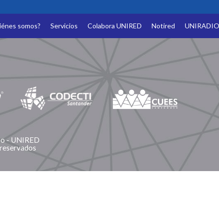
iénes somos?
Servicios
Colabora UNIRED
Notired
UNIRADI
ano - UNIRED
 reservados