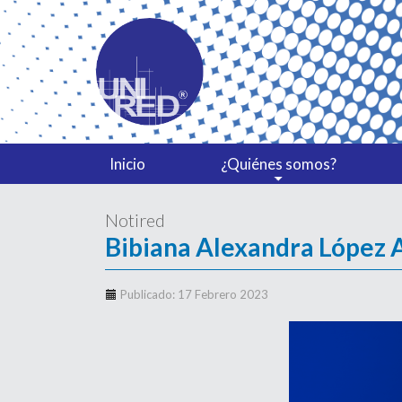
Inicio
¿Quiénes somos?
Notired
Bibiana Alexandra López 
Publicado: 17 Febrero 2023