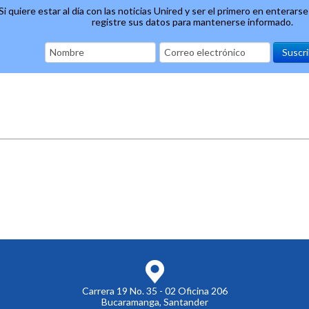
Si quiere estar al día con las noticias Unired y ser el primero en enterars
registre sus datos para mantenerse informado.
Carrera 19 No. 35 - 02 Oficina 206
Bucaramanga, Santander