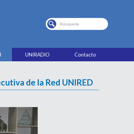
Buscar...
d
UNIRADIO
Contacto
ecutiva de la Red UNIRED