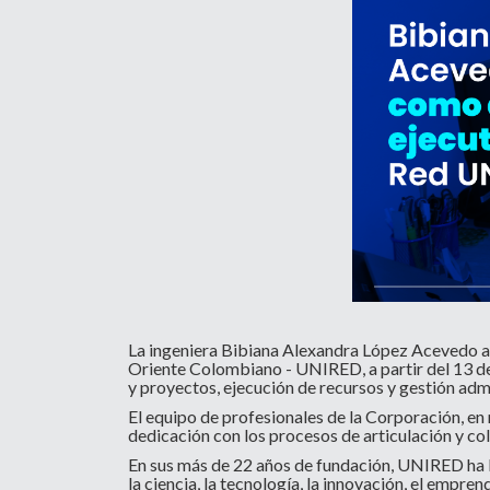
La ingeniera Bibiana Alexandra López Acevedo asu
Oriente Colombiano - UNIRED, a partir del 13 de
y proyectos, ejecución de recursos y gestión adm
El equipo de profesionales de la Corporación, en
dedicación con los procesos de articulación y col
En sus más de 22 años de fundación, UNIRED ha li
la ciencia, la tecnología, la innovación, el empre