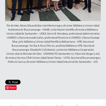
Pie de foto: Alexis Eduardo Barreto Montenegro, director biblioteca Universidad
Autónoma de Bucaramanga - UNAB; Leily Nayive Gordillo, directora biblioteca
Universidad de Santander - UDES; Karin B. Mendoza, profesional administrativa
UNIRED; Liliana Acevedo Galvis, profesional financiera UNIRED; Liliana Ocampo
Silva, jefe biblioteca Universidad Pontificia Bolivariana - UPB, Seccional
Bucaramanga; Yerika A. Russi Porras, analista biblioteca UPB, Seccional
Bucaramanga; Elizabeth Cely Román, asistente biblioteca Corporación
Universitaria Minutos de Dios - UNIMINUTO Santanderes; Marcela Vargas Leal,
directora técnica CRAI Universidad Santo Tomás - USTA, Seccional Bucaramanga y
Pedro A. García, director biblioteca Universidad Industrial de Santander - UIS.
Save