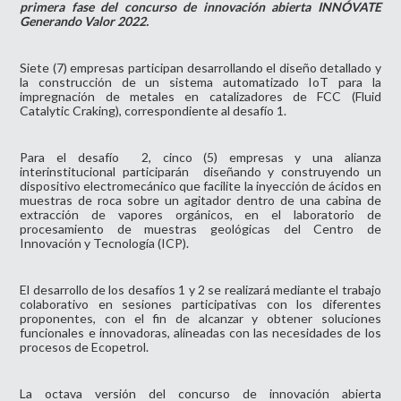
primera fase del concurso de innovación abierta INNÓVATE
Generando Valor 2022.
Siete (7) empresas participan desarrollando el diseño detallado y
la construcción de un sistema automatizado IoT para la
impregnación de metales en catalizadores de FCC (Fluid
Catalytic Craking), correspondiente al desafío 1.
Para el desafío 2, cinco (5) empresas y una alianza
interinstitucional participarán diseñando y construyendo un
dispositivo electromecánico que facilite la inyección de ácidos en
muestras de roca sobre un agitador dentro de una cabina de
extracción de vapores orgánicos, en el laboratorio de
procesamiento de muestras geológicas del Centro de
Innovación y Tecnología (ICP).
El desarrollo de los desafíos 1 y 2 se realizará mediante el trabajo
colaborativo en sesiones participativas con los diferentes
proponentes, con el fin de alcanzar y obtener soluciones
funcionales e innovadoras, alineadas con las necesidades de los
procesos de Ecopetrol.
La octava versión del concurso de innovación abierta