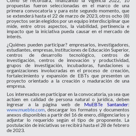
Como se recordará, finalizando la vigencia 2022, 10
propuestas fueron seleccionadas en el marco de una
primera convocatoria y para este segundo momento, que
se extenderá hasta el 22 de marzo de 2023, otros ocho (8)
proyectos serán elegidos por un equipo interdisciplinar que
mide, entre otros aspectos, la viabilidad, pertinencia e
impacto que la iniciativa pueda causar en el mercado de
interés.
¿Quiénes pueden participar? empresarios, investigadores,
estudiantes, empresas, Instituciones de Educación Superior,
centros de desarrollo tecnológico, centros de
investigación, centros de innovación y productividad,
grupos de investigación, incubadoras, fundaciones u
organizaciones involucradas en el proceso de creación,
fortalecimiento y expansión de EBTs que presenten un
proyecto orientado a la creación o maduración de una
empresa.
Los interesados en participar en la convocatoria, ya sea que
actúen en calidad de persona natural o jurídica, deben
ingresar a la página web de
MuEBTe Santander
:
www.muebte.com
, descargar los formatos y documentos
anexos disponibles a partir del 16 de enero, diligenciarlos y
adjuntar lo requerido según el tipo de proponente. La
postulación de iniciativas se recibirá hasta el 28 de febrero
de 2023.