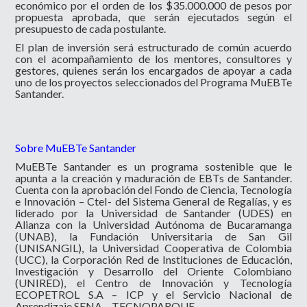
económico por el orden de los $35.000.000 de pesos por
propuesta aprobada, que serán ejecutados según el
presupuesto de cada postulante.
El plan de inversión será estructurado de común acuerdo
con el acompañamiento de los mentores, consultores y
gestores, quienes serán los encargados de apoyar a cada
uno de los proyectos seleccionados del Programa MuEBTe
Santander.
Sobre MuEBTe Santander
MuEBTe Santander es un programa sostenible que le
apunta a la creación y maduración de EBTs de Santander.
Cuenta con la aprobación del Fondo de Ciencia, Tecnología
e Innovación – CteI- del Sistema General de Regalías, y es
liderado por la Universidad de Santander (UDES) en
Alianza con la Universidad Autónoma de Bucaramanga
(UNAB), la Fundación Universitaria de San Gil
(UNISANGIL), la Universidad Cooperativa de Colombia
(UCC), la Corporación Red de Instituciones de Educación,
Investigación y Desarrollo del Oriente Colombiano
(UNIRED), el Centro de Innovación y Tecnología
ECOPETROL S.A – ICP y el Servicio Nacional de
Aprendizaje SENA – TECNOPARQUE.