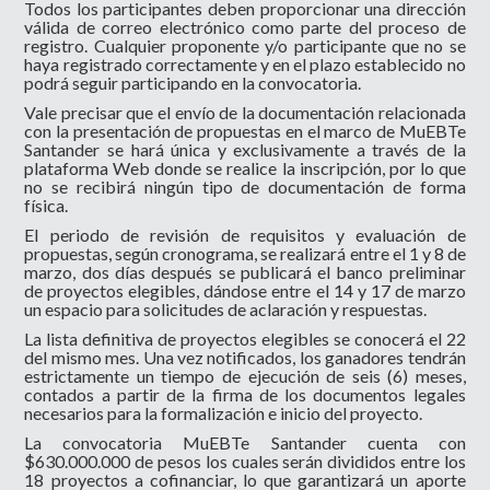
Todos los participantes deben proporcionar una dirección
válida de correo electrónico como parte del proceso de
registro. Cualquier proponente y/o participante que no se
haya registrado correctamente y en el plazo establecido no
podrá seguir participando en la convocatoria.
Vale precisar que el envío de la documentación relacionada
con la presentación de propuestas en el marco de MuEBTe
Santander se hará única y exclusivamente a través de la
plataforma Web donde se realice la inscripción, por lo que
no se recibirá ningún tipo de documentación de forma
física.
El periodo de revisión de requisitos y evaluación de
propuestas, según cronograma, se realizará entre el 1 y 8 de
marzo, dos días después se publicará el banco preliminar
de proyectos elegibles, dándose entre el 14 y 17 de marzo
un espacio para solicitudes de aclaración y respuestas.
La lista definitiva de proyectos elegibles se conocerá el 22
del mismo mes. Una vez notificados, los ganadores tendrán
estrictamente un tiempo de ejecución de seis (6) meses,
contados a partir de la firma de los documentos legales
necesarios para la formalización e inicio del proyecto.
La convocatoria MuEBTe Santander cuenta con
$630.000.000 de pesos los cuales serán divididos entre los
18 proyectos a cofinanciar, lo que garantizará un aporte