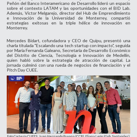
Peñón del Banco Interamericano de Desarrollo lideró un espacio
sobre el contexto LATAM y las oportunidades con el BID Lab.
Además, Victor Melgarejo, director del Hub de Emprendimiento
e Innovación de la Universidad de Monterrey, compartió
estrategias exitosas en la triple hélice de innovación en
Monterrey.
Mercedes Bidart, cofundadora y CEO de Quipu, presentó una
charla titulada "Escalando una tech startup con impacto", seguida
por María Fernanda Galeano, Secretaria de Desarrollo Económico
del Distrito de Ciencia, Tecnología e Innovación de Medellín,
quien habló sobre la estrategia de atracción de capital. La
jornada culminó con una rueda de negocios de financiación y el
Pitch Day CUEE.
Foto Cortesía CUEES:
Juan Hernando Puyana (CCB), Eliana León (Gob. Santander),