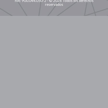
Nit: 900.044.050-2 - © 2026 Todos los derechos
reservados