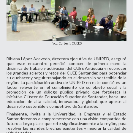
Foto: Cortesía CUEES
Bibiana López Acevedo, directora ejecutiva de UNIRED, aseguró
que este encuentro permitió conocer de primera mano la
dinámica de trabajo y activación del CUEE Antioquia y reconocer
los grandes aciertos y retos del CUEE Santander, para potenciar
su quehacer y seguir trabajando en el desarrollo sostenible de la
región. La participación activa de UNIRED en este comité es un
factor relevante en el cumplimiento de su objeto social y la
promoción de un diálogo público privado que fortalezca la
iniciativa Clúster de Educación Superior de Santander, hacia una
educación de alta calidad, innovadora y global, que aporte al
desarrollo sostenible y competitivo de Santander.
Finalmente, invita a la Universidad, la Empresa y el Estado
Santandereanos a comprometerse con una visión compartida de
futuro a largo plazo, que rete significativamente a la región, para
resolver las grandes brechas existentes y mejorar la calidad de
vida de todos.