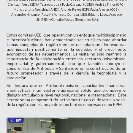
Christian Vera (SENA Tecnoparque), Paola Carvajal (UDES), Andrés Trillos (CRC),
Maria Juliana Remolina (ANDI), Andrés Reyes (ICP), Paola Arenas (CCB),
Alejandro Hincapié (Ruta N), Vanessa Quiroga (UIS), Bibiana López Acevedo
(UNIRED) y Gamaliel Vesga (Pensemos S.A.).
Estos comités UEE, que operan con un enfoque multidisciplinario
e interinstitucional, han demostrado ser cruciales para abordar
temas complejos de región y encontrar soluciones innovadoras
que impactan positivamente en la sociedad y el crecimiento
económico de los departamentos. La visita no solo reafirmó la
importancia de la colaboración entre los sectores universitario,
empresarial y gubernamental, sino que también subrayó el
compromiso de Antioquia y Santander en la construcción de un
futuro prometedor a través de la ciencia, la tecnología y la
innovación.
Se destaca que en Antioquia existen capacidades financieras
significativas y un sector empresarial sólido que promueve el
diálogo articulado a nivel regional, nacional e internacional. Este
sector se ha comprometido activamente con el desarrollo social
de la región, con el apoyo de importantes empresas como EPM.