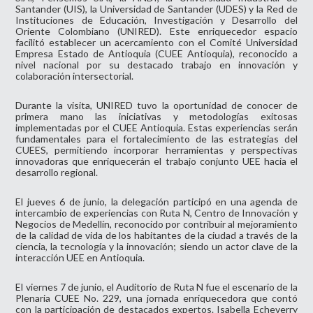
Santander (UIS), la Universidad de Santander (UDES) y la Red de
Instituciones de Educación, Investigación y Desarrollo del
Oriente Colombiano (UNIRED). Este enriquecedor espacio
facilitó establecer un acercamiento con el Comité Universidad
Empresa Estado de Antioquia (CUEE Antioquia), reconocido a
nivel nacional por su destacado trabajo en innovación y
colaboración intersectorial.
Durante la visita, UNIRED tuvo la oportunidad de conocer de
primera mano las iniciativas y metodologías exitosas
implementadas por el CUEE Antioquia. Estas experiencias serán
fundamentales para el fortalecimiento de las estrategias del
CUEES, permitiendo incorporar herramientas y perspectivas
innovadoras que enriquecerán el trabajo conjunto UEE hacia el
desarrollo regional.
El jueves 6 de junio, la delegación participó en una agenda de
intercambio de experiencias con Ruta N, Centro de Innovación y
Negocios de Medellín, reconocido por contribuir al mejoramiento
de la calidad de vida de los habitantes de la ciudad a través de la
ciencia, la tecnología y la innovación; siendo un actor clave de la
interacción UEE en Antioquia.
El viernes 7 de junio, el Auditorio de Ruta N fue el escenario de la
Plenaria CUEE No. 229, una jornada enriquecedora que contó
con la participación de destacados expertos. Isabella Echeverry