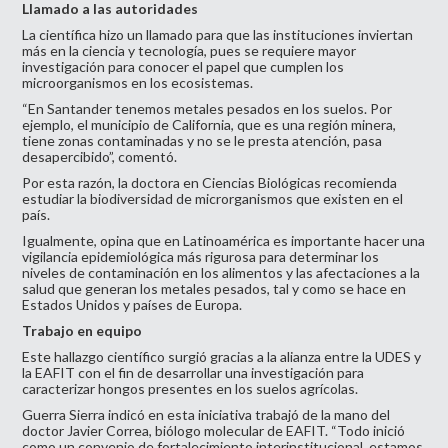
Llamado a las autoridades
La científica hizo un llamado para que las instituciones inviertan
más en la ciencia y tecnología, pues se requiere mayor
investigación para conocer el papel que cumplen los
microorganismos en los ecosistemas.
“En Santander tenemos metales pesados en los suelos. Por
ejemplo, el municipio de California, que es una región minera,
tiene zonas contaminadas y no se le presta atención, pasa
desapercibido”, comentó.
Por esta razón, la doctora en Ciencias Biológicas recomienda
estudiar la biodiversidad de microrganismos que existen en el
país.
Igualmente, opina que en Latinoamérica es importante hacer una
vigilancia epidemiológica más rigurosa para determinar los
niveles de contaminación en los alimentos y las afectaciones a la
salud que generan los metales pesados, tal y como se hace en
Estados Unidos y países de Europa.
Trabajo en equipo
Este hallazgo científico surgió gracias a la alianza entre la UDES y
la EAFIT con el fin de desarrollar una investigación para
caracterizar hongos presentes en los suelos agrícolas.
Guerra Sierra indicó en esta iniciativa trabajó de la mano del
doctor Javier Correa, biólogo molecular de EAFIT. “Todo inició
como un convenio de fortalecimiento interinstitucional, estamos