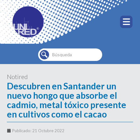
Buscar...
Notired
Descubren en Santander un
nuevo hongo que absorbe el
cadmio, metal tóxico presente
en cultivos como el cacao
Publicado: 21 Octubre 2022