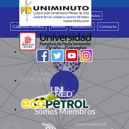
Inicio
¿Quiénes somos?
Servicios
Colabora UNIRED
Notired
UNIRADIO
Contacto
Somos Miembros