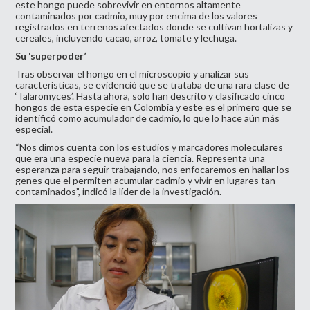
este hongo puede sobrevivir en entornos altamente
contaminados por cadmio, muy por encima de los valores
registrados en terrenos afectados donde se cultivan hortalizas y
cereales, incluyendo cacao, arroz, tomate y lechuga.
Su ‘superpoder’
Tras observar el hongo en el microscopio y analizar sus
características, se evidenció que se trataba de una rara clase de
‘Talaromyces’. Hasta ahora, solo han descrito y clasificado cinco
hongos de esta especie en Colombia y este es el primero que se
identificó como acumulador de cadmio, lo que lo hace aún más
especial.
“Nos dimos cuenta con los estudios y marcadores moleculares
que era una especie nueva para la ciencia. Representa una
esperanza para seguir trabajando, nos enfocaremos en hallar los
genes que el permiten acumular cadmio y vivir en lugares tan
contaminados”, indicó la líder de la investigación.