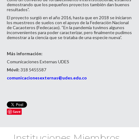
demostrando que los pequeños proyectos también dan buenos
resultados”.
El proyecto surgió en el año 2016, hasta que en 2018 se iniciaron
los muestreos de suelos con el apoyo de la Federación Nacional
de Cacaoteros (Fedecacao). “En la pandemia tuvimos algunos
inconvenientes para poder caracterizar, pero finalmente pudimos
demostrar a la ciencia que se trataba de una especie nueva”.
Más información:
Comunicaciones Externas UDES
Móvil:
318 5455587
comunicacionesexternas@udes.edu.co
Save
Instituciones Miembros