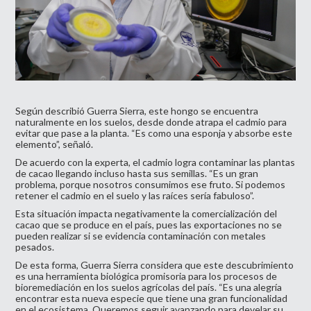
Según describió Guerra Sierra, este hongo se encuentra
naturalmente en los suelos, desde donde atrapa el cadmio para
evitar que pase a la planta. “Es como una esponja y absorbe este
elemento”, señaló.
De acuerdo con la experta, el cadmio logra contaminar las plantas
de cacao llegando incluso hasta sus semillas. “Es un gran
problema, porque nosotros consumimos ese fruto. Si podemos
retener el cadmio en el suelo y las raíces sería fabuloso”.
Esta situación impacta negativamente la comercialización del
cacao que se produce en el país, pues las exportaciones no se
pueden realizar si se evidencia contaminación con metales
pesados.
De esta forma, Guerra Sierra considera que este descubrimiento
es una herramienta biológica promisoria para los procesos de
bioremediación en los suelos agrícolas del país. “Es una alegría
encontrar esta nueva especie que tiene una gran funcionalidad
en el ecosistema. Queremos seguir avanzando para develar su