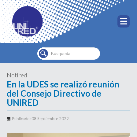
Buscar...
Notired
En la UDES se realizó reunión
del Consejo Directivo de
UNIRED
Publicado: 08 Septiembre 2022