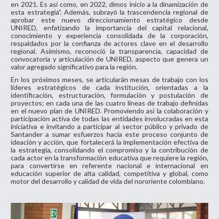
en 2021. Es así como, en 2022, dimos inicio a la dinamización de
esta estrategia”. Además, subrayó la trascendencia regional de
aprobar este nuevo direccionamiento estratégico desde
UNIRED, enfatizando la importancia del capital relacional,
conocimiento y experiencia consolidada de la corporación,
respaldados por la confianza de actores clave en el desarrollo
regional. Asimismo, reconoció la transparencia, capacidad de
convocatoria y articulación de UNIRED, aspecto que genera un
valor agregado significativo para la región.
En los próximos meses, se articularán mesas de trabajo con los
líderes estratégicos de cada institución, orientadas a la
identificación, estructuración, formulación y postulación de
proyectos; en cada una de las cuatro líneas de trabajo definidas
en el nuevo plan de UNIRED. Promoviendo así la colaboración y
participación activa de todas las entidades involucradas en esta
iniciativa e invitando a participar al sector público y privado de
Santander a sumar esfuerzos hacia este proceso conjunto de
ideación y acción, que fortalecerá la implementación efectiva de
la estrategia, consolidando el compromiso y la contribución de
cada actor en la transformación educativa que requiere la región,
para convertirse en referente nacional e internacional en
educación superior de alta calidad, competitiva y global, como
motor del desarrollo y calidad de vida del nororiente colombiano.