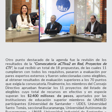
Otro punto destacado de la agenda fue la revisión de los
resultados de la
"Convocatoria aCTIva2 en Red, Proyectos de
CTI"
, la cual recibió un total de 18 propuestas, de las cuales 11
cumplieron con todos los requisitos, pasaron a evaluación por
pares expertos externos y fueron seleccionadas como elegibles,
al obtener resultados de evaluación superiores a los 70 puntos
que exigía la convocatoria. Finalmente, los miembros del Consejo
Directivo aprueban financiar los 11 proyectos del listado de
elegibles cuyo total de recursos en efectivo y en especie
superan los
$2.400 millones de pesos
, aportados por las
instituciones de educación superior miembros de UNIRED
participantes (Universidad de Santander – UDES, Universidad
Santo Tomás, seccional Bucaramanga, Universidad Autónoma de
Bucaramanga – UNAB, Universidad Industrial de Santander –