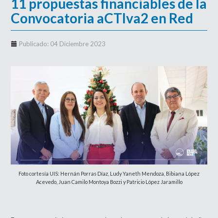
11 propuestas financiables de la
Convocatoria aCTIva2 en Red
Publicado: 04 Diciembre 2023
Foto cortesía UIS: Hernán Porras Díaz, Ludy Yaneth Mendoza, Bibiana López
Acevedo, Juan Camilo Montoya Bozzi y Patricio López Jaramillo