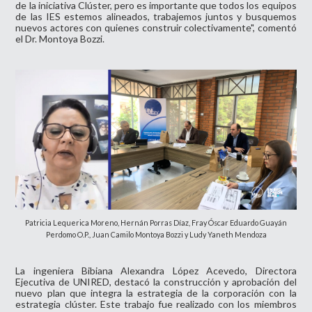
de la iniciativa Clúster, pero es importante que todos los equipos
de las IES estemos alineados, trabajemos juntos y busquemos
nuevos actores con quienes construir colectivamente", comentó
el Dr. Montoya Bozzi.
Patricia Lequerica Moreno, Hernán Porras Díaz, Fray Óscar Eduardo Guayán
Perdomo O.P.,
Juan Camilo Montoya Bozzi y
Ludy Yaneth Mendoza
La ingeniera Bibiana Alexandra López Acevedo, Directora
Ejecutiva de UNIRED, destacó la construcción y aprobación del
nuevo plan que integra la estrategia de la corporación con la
estrategia clúster. Este trabajo fue realizado con los miembros