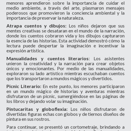
menores aprendieron sobre la importancia de cuidar el
medio ambiente, a través del arte, plasmaron mensajes
poderosos que promovieron la conciencia ambiental y la
importancia de preservar la naturaleza.
Atrapa cuentos y dibujos:
Los niños dejaron que sus
mentes creativas se desataran en el mundo de la narración,
donde los cuentos cobraron vida y los dibujos capturaron
la esencia de las historias. Esta actividad demostró cómo la
lectura puede despertar la imaginación e incentivar la
expresión artística.
Manualidades y cuentos literarios
: Los asistentes
unieron la creatividad y la narración para crear objetos
únicos y emocionantes. Por medio de las manualidades,
exploraron su lado artístico mientras escuchaban cuentos
que los transportaron a mundos mágicos y divertidos.
Picnic Literario:
En este punto, los menores participaron
en un mundo mágico de historias y aventuras mientras
disfrutaron de un picnic, sumergiéndose en las páginas de
los libros y dejando volar su imaginación.
Pintucaritas y globoflexia:
Los niños disfrutaron de
divertidas figuras echas con globos y de tiernos diseños de
pintura en sus rostros.
Para continuar, se presentó un cortometraje, brindando a