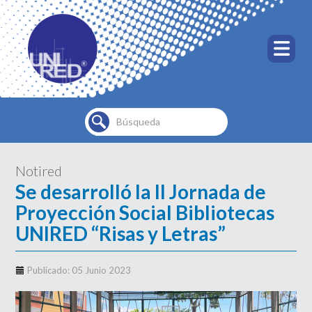
Buscar...
Notired
Se desarrolló la II Jornada de
Proyección Social Bibliotecas
UNIRED “Risas y Letras”
Publicado: 05 Junio 2023