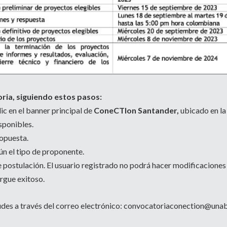
ria, siguiendo
estos pasos:
ic en el banner principal de
ConeCTIon Santander,
ubicado en la
sponibles.
ropuesta.
n el tipo de proponente.
de postulación. El usuario registrado no podrá hacer modificaciones
argue exitoso.
des a través del correo electrónico:
convocatoriaconection@unab