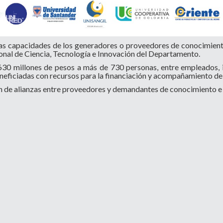
 las capacidades de los generadores o proveedores de conocimient
ional de Ciencia, Tecnología e Innovación del Departamento.
30 millones de pesos a más de 730 personas, entre empleados, in
eficiadas con recursos para la financiación y acompañamiento de 
n de alianzas entre proveedores y demandantes de conocimiento e 