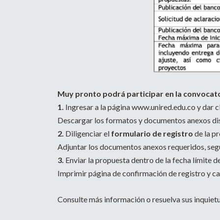
Muy pronto podrá participar en la convocato
1.
Ingresar a la página www.unired.edu.co y dar cl
Descargar los formatos y documentos anexos di
2.
Diligenciar el
formulario de registro
de la p
Adjuntar los documentos anexos requeridos, segú
3.
Enviar la propuesta dentro de la fecha límite 
Imprimir página de confirmación de registro y c
Consulte más información o resuelva sus inquietu