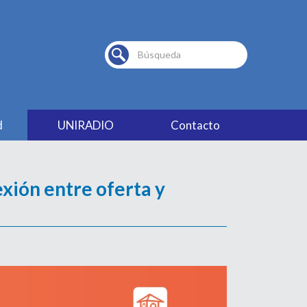
Buscar...
d
UNIRADIO
Contacto
ión entre oferta y