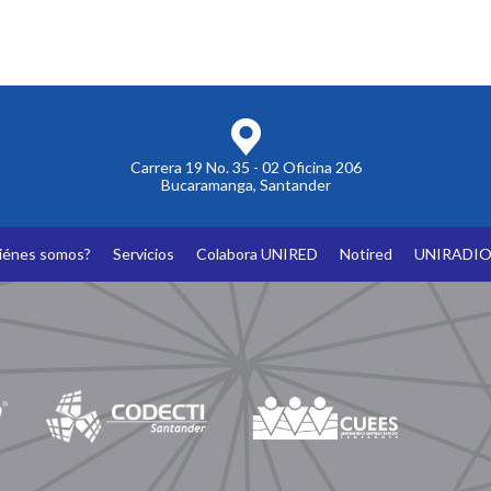
Carrera 19 No. 35 - 02 Oficina 206
Bucaramanga, Santander
iénes somos?
Servicios
Colabora UNIRED
Notired
UNIRADI