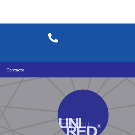
O
Contacto