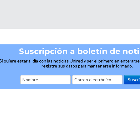
Suscripción a boletín de noti
Si quiere estar al día con las noticias Unired y ser el primero en enterars
registre sus datos para mantenerse informado.