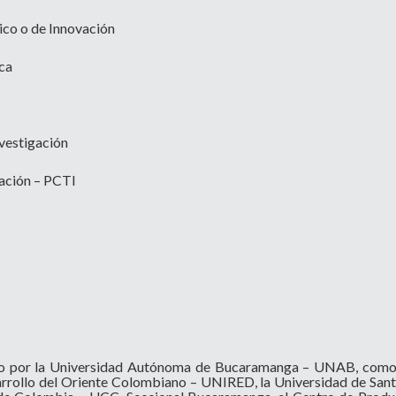
ico o de Innovación
ca
vestigación
ación – PCTI
do por la Universidad Autónoma de Bucaramanga – UNAB, como 
sarrollo del Oriente Colombiano – UNIRED, la Universidad de Sant