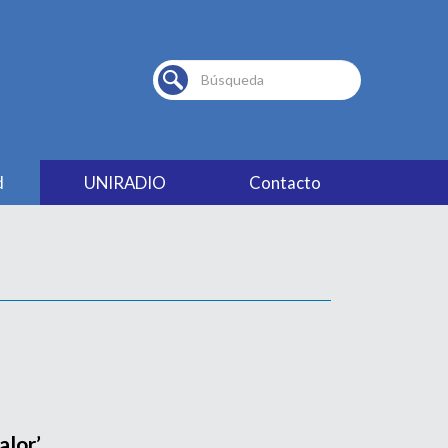
Buscar...
d
UNIRADIO
Contacto
lor’