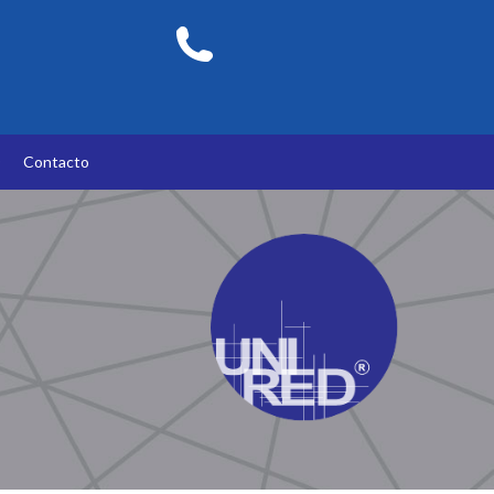
O
Contacto