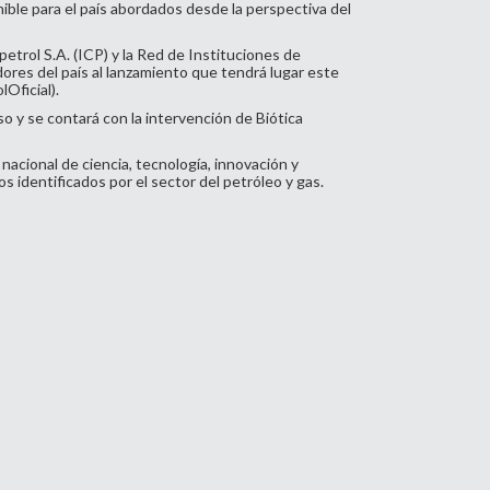
ible para el país abordados desde la perspectiva del
etrol S.A. (ICP) y la Red de Instituciones de
res del país al lanzamiento que tendrá lugar este
Oficial
).
o y se contará con la intervención de Biótica
acional de ciencia, tecnología, innovación y
s identificados por el sector del petróleo y gas.