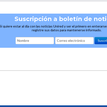
Suscripción a boletín de noti
Si quiere estar al día con las noticias Unired y ser el primero en enterars
registre sus datos para mantenerse informado.