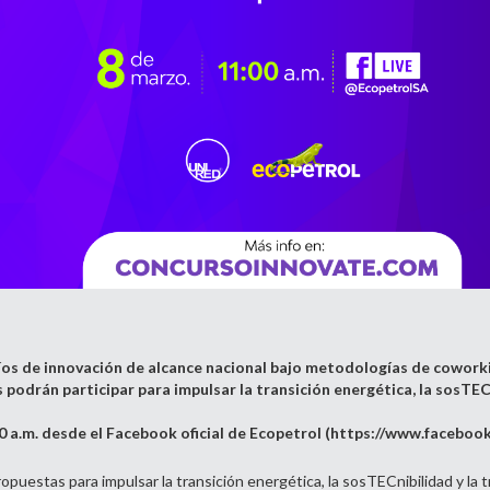
fíos de innovación de alcance nacional bajo metodologías de cowork
odrán participar para impulsar la transición energética, la sosTECn
0 a.m. desde el Facebook oficial de Ecopetrol (
https://www.facebook
uestas para impulsar la transición energética, la sosTECnibilidad y la t