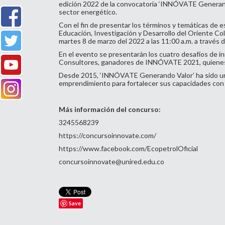
edición 2022 de la convocatoria ‘INNÓVATE Generando 
sector energético.
Con el fin de presentar los términos y temáticas de e
Educación, Investigación y Desarrollo del Oriente Co
martes 8 de marzo del 2022 a las 11:00 a.m. a través 
En el evento se presentarán los cuatro desafíos de in
Consultores, ganadores de INNÓVATE 2021, quienes c
Desde 2015, ‘INNÓVATE Generando Valor’ ha sido un es
emprendimiento para fortalecer sus capacidades con el
Más información del concurso:
3245568239
https://concursoinnovate.com/
https://www.facebook.com/EcopetrolOficial
concursoinnovate@unired.edu.co
Save