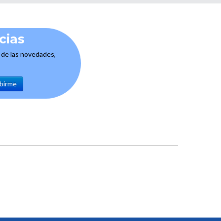
cias
e de las novedades,