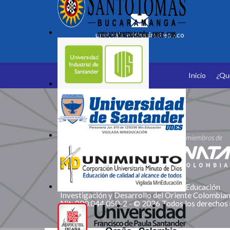
unetealared@unired.edu.co
Inicio
¿Qu
Somos Miembros
Corporación Red de Instituciones de Educación
Investigación y Desarrollo del Oriente Colombi
Nit: 900.044.050-2 - © 2026 Todos los derechos