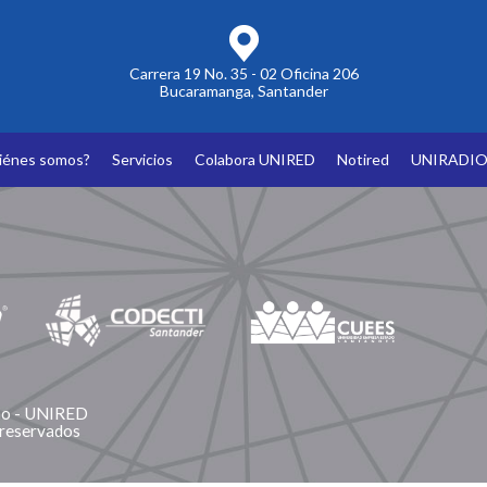
Carrera 19 No. 35 - 02 Oficina 206
Bucaramanga, Santander
iénes somos?
Servicios
Colabora UNIRED
Notired
UNIRADI
ano - UNIRED
 reservados