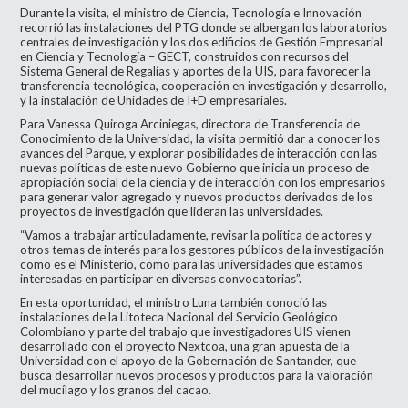
Durante la visita, el ministro de Ciencia, Tecnología e Innovación
recorrió las instalaciones del PTG donde se albergan los laboratorios
centrales de investigación y los dos edificios de Gestión Empresarial
en Ciencia y Tecnología – GECT, construidos con recursos del
Sistema General de Regalías y aportes de la UIS, para favorecer la
transferencia tecnológica, cooperación en investigación y desarrollo,
y la instalación de Unidades de I+D empresariales.
Para Vanessa Quiroga Arciniegas, directora de Transferencia de
Conocimiento de la Universidad, la visita permitió dar a conocer los
avances del Parque, y explorar posibilidades de interacción con las
nuevas políticas de este nuevo Gobierno que inicia un proceso de
apropiación social de la ciencia y de interacción con los empresarios
para generar valor agregado y nuevos productos derivados de los
proyectos de investigación que lideran las universidades.
“Vamos a trabajar articuladamente, revisar la política de actores y
otros temas de interés para los gestores públicos de la investigación
como es el Ministerio, como para las universidades que estamos
interesadas en participar en diversas convocatorias”.
En esta oportunidad, el ministro Luna también conoció las
instalaciones de la Litoteca Nacional del Servicio Geológico
Colombiano y parte del trabajo que investigadores UIS vienen
desarrollado con el proyecto Nextcoa, una gran apuesta de la
Universidad con el apoyo de la Gobernación de Santander, que
busca desarrollar nuevos procesos y productos para la valoración
del mucílago y los granos del cacao.