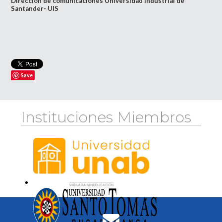
Dirección de comunicaciones Universidad Industrial de
Santander- UIS
Save
Instituciones Miembros