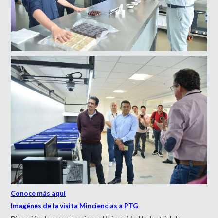
Conoce más aquí
Imagénes de la visita Minciencias a PTG