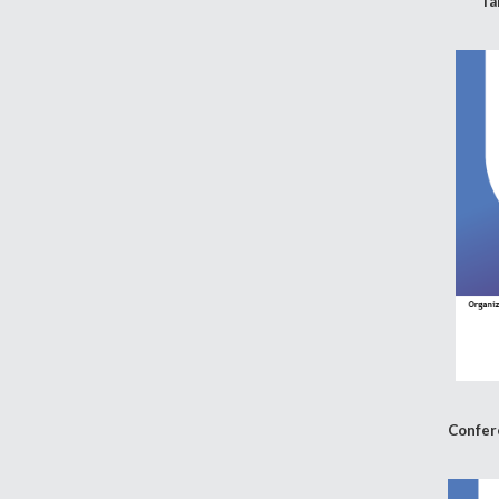
Ta
Confer