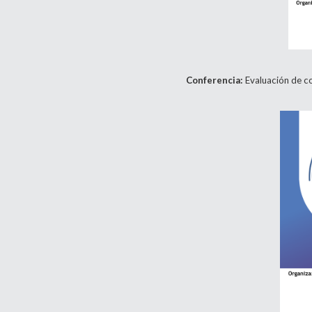
Conferencia:
Evaluación de co