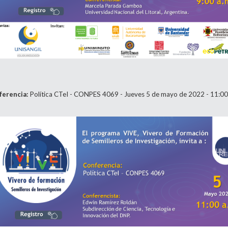
ferencia:
Política CTeI - CONPES 4069 - Jueves 5 de mayo de 2022 - 11:00