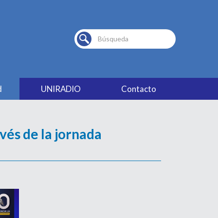
Buscar...
d
UNIRADIO
Contacto
vés de la jornada