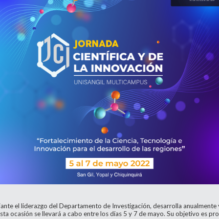
Divulgación
Agenda U
UNIRED online
UNIRED v-Library
ante el liderazgo del Departamento de Investigación, desarrolla anualmente 
esta ocasión se llevará a cabo entre los días 5 y 7 de mayo. Su objetivo es 