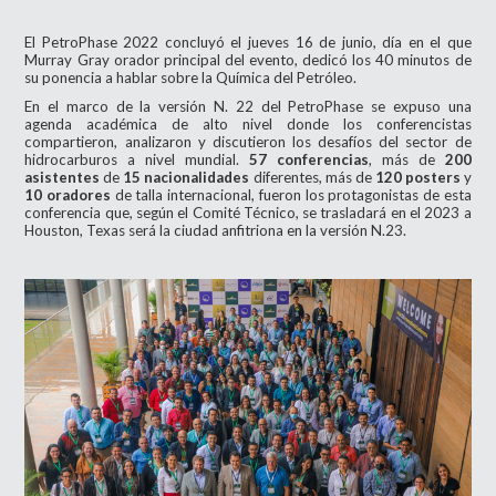
El PetroPhase 2022 concluyó el jueves 16 de junio, día en el que
Murray Gray orador principal del evento, dedicó los 40 minutos de
su ponencia a hablar sobre la Química del Petróleo.
En el marco de la versión N. 22 del PetroPhase se expuso una
agenda académica de alto nivel donde los conferencistas
compartieron, analizaron y discutieron los desafíos del sector de
hidrocarburos a nivel mundial.
57 conferencias
, más de
200
asistentes
de
15 nacionalidades
diferentes, más de
120 posters
y
10 oradores
de talla internacional, fueron los protagonistas de esta
conferencia que, según el Comité Técnico, se trasladará en el 2023 a
Houston, Texas será la ciudad anfitriona en la versión N.23.