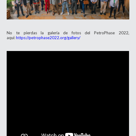
No te pierdas la galería de fotos del PetroPhase 2022,
aquí:
https://petrophase2022.org/gallery/