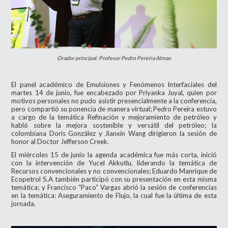
Orador principal: Profesor Pedro Pereira Almao
El panel académico de Emulsiones y Fenómenos Interfaciales del
martes 14 de junio, fue encabezado por Priyanka Juyal, quien por
motivos personales no pudo asistir presencialmente a la conferencia,
pero compartió su ponencia de manera virtual; Pedro Pereira estuvo
a cargo de la temática Refinación y mejoramiento de petróleo y
habló sobre la mejora sostenible y versátil del petróleo; la
colombiana Doris González y Jianxin Wang dirigieron la sesión de
honor al Doctor Jefferson Creek.
El miércoles 15 de junio la agenda académica fue más corta, inició
con la intervención de Yucel Akkutlu, liderando la temática de
Recursos convencionales y no convencionales; Eduardo Manrique de
Ecopetrol S.A también participó con su presentación en esta misma
temática; y Francisco “Paco” Vargas abrió la sesión de conferencias
en la temática: Aseguramiento de Flujo, la cual fue la última de esta
jornada.