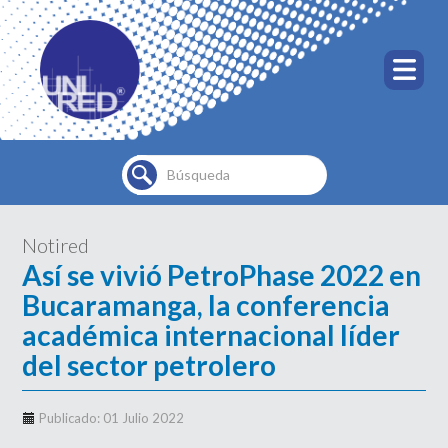
Buscar...
Notired
Así se vivió PetroPhase 2022 en
Bucaramanga, la conferencia
académica internacional líder
del sector petrolero
Publicado: 01 Julio 2022