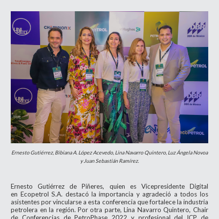
Ernesto Gutiérrez, Bibiana A. López Acevedo, Lina Navarro Quintero, Luz Ángela Novoa
y Juan Sebastián Ramírez.
Ernesto Gutiérrez de Piñeres, quien es Vicepresidente Digital
en Ecopetrol S.A. destacó la importancia y agradeció a todos los
asistentes por vincularse a esta conferencia que fortalece la industria
petrolera en la región. Por otra parte, Lina Navarro Quintero, Chair
de Conferencias de PetroPhase 2022 y profesional del ICP de