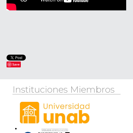
Save
Instituciones Miembros