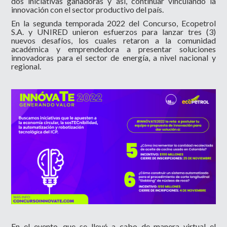
dos iniciativas ganadoras y así, continuar vinculando la
innovación con el sector productivo del país.
En la segunda temporada 2022 del Concurso, Ecopetrol
S.A. y UNIRED unieron esfuerzos para lanzar tres (3)
nuevos desafíos, los cuales retaron a la comunidad
académica y emprendedora a presentar soluciones
innovadoras para el sector de energía, a nivel nacional y
regional.
En el evento, que se llevó a cabo de manera virtual el