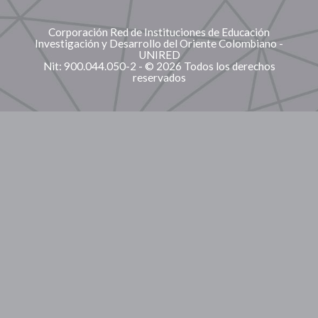
Corporación Red de Instituciones de Educación
Investigación y Desarrollo del Oriente Colombiano -
UNIRED
Nit: 900.044.050-2 - © 2026 Todos los derechos
reservados