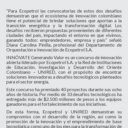
“Para Ecopetrol las convocatorias de estos dos desafíos
demuestran que el ecosistema de innovación colombiano
tiene el potencial de brindar soluciones que aportan a la
transición energética y la transformación digital. Los
desafíos recibieron propuestas provenientes de diferentes
ciudades del país, impactando el entorno en que vivimos,
ganando todos: emprendedores, empresa y país” señaló
Diana Carolina Pinilla, profesional del Departamento de
Orquestación e Innovación de Ecopetrol S.A.
INNÓVATE Generando Valor es un concurso de innovación
abierta liderado por Ecopetrol S.A. y la Red de Instituciones
de Educación, Investigación y Desarrollo del Oriente
Colombiano – UNIRED, con el propósito de encontrar
soluciones innovadoras a desafíos tecnológicos planteados
para el sector energía.
Este concurso ha premiado 40 proyectos durante sus ocho
años de historia. Por medio de 33 desafíos tecnológicos ha
entregado más de $2.500 millones de pesos a los equipos
ganadores para el fortalecimiento de sus iniciativas.
De esta forma, Ecopetrol y UNIRED demuestran su
compromiso con el desarrollo de la región, así como la
promoción de la innovación y el emprendimiento de base
tecnológica como uno de los ejes para la transformación de