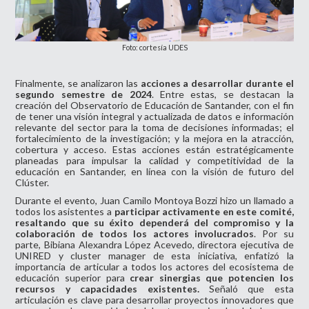
Foto: cortesía UDES
Finalmente, se analizaron las
acciones a desarrollar durante el
segundo semestre de 2024
. Entre estas, se destacan la
creación del Observatorio de Educación de Santander, con el fin
de tener una visión integral y actualizada de datos e información
relevante del sector para la toma de decisiones informadas; el
fortalecimiento de la investigación; y la mejora en la atracción,
cobertura y acceso. Estas acciones están estratégicamente
planeadas para impulsar la calidad y competitividad de la
educación en Santander, en línea con la visión de futuro del
Clúster.
Durante el evento, Juan Camilo Montoya Bozzi hizo un llamado a
todos los asistentes a
participar activamente en este comité,
resaltando que su éxito dependerá del compromiso y la
colaboración de todos los actores involucrados
. Por su
parte, Bibiana Alexandra López Acevedo, directora ejecutiva de
UNIRED y cluster manager de esta iniciativa, enfatizó la
importancia de articular a todos los actores del ecosistema de
educación superior para
crear sinergias que potencien los
recursos y capacidades existentes.
Señaló que esta
articulación es clave para desarrollar proyectos innovadores que