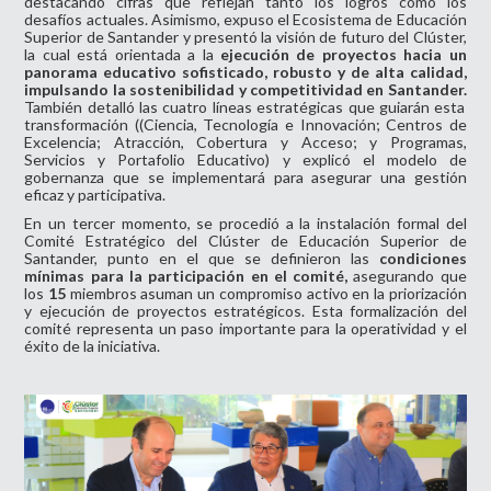
destacando cifras que reflejan tanto los logros como los
desafíos actuales. Asimismo, expuso el Ecosistema de Educación
Superior de Santander y presentó la visión de futuro del Clúster,
la cual está orientada a la
ejecución de proyectos hacia un
panorama educativo sofisticado, robusto y de alta calidad,
impulsando la sostenibilidad y competitividad en Santander.
También detalló las cuatro líneas estratégicas que guiarán esta
transformación ((Ciencia, Tecnología e Innovación; Centros de
Excelencia; Atracción, Cobertura y Acceso; y Programas,
Servicios y Portafolio Educativo) y explicó el modelo de
gobernanza que se implementará para asegurar una gestión
eficaz y participativa.
En un tercer momento, se procedió a la instalación formal del
Comité Estratégico del Clúster de Educación Superior de
Santander, punto en el que se definieron las
condiciones
mínimas para la participación en el comité,
asegurando que
los
15
miembros asuman un compromiso activo en la priorización
y ejecución de proyectos estratégicos. Esta formalización del
comité representa un paso importante para la operatividad y el
éxito de la iniciativa.