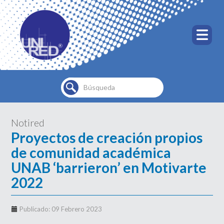
Buscar...
Notired
Proyectos de creación propios
de comunidad académica
UNAB ‘barrieron’ en Motivarte
2022
Publicado: 09 Febrero 2023