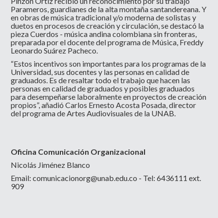
Pinzón Ortiz recibió un reconocimiento por su trabajo
Parameros, guardianes de la alta montaña santandereana. Y
en obras de música tradicional y/o moderna de solistas y
duetos en procesos de creación y circulación, se destacó la
pieza Cuerdos - música andina colombiana sin fronteras,
preparada por el docente del programa de Música, Freddy
Leonardo Suárez Pacheco.
“Estos incentivos son importantes para los programas de la
Universidad, sus docentes y las personas en calidad de
graduados. Es de resaltar todo el trabajo que hacen las
personas en calidad de graduados y posibles graduados
para desempeñarse laboralmente en proyectos de creación
propios”, añadió Carlos Ernesto Acosta Posada, director
del programa de Artes Audiovisuales de la UNAB.
Oficina Comunicación Organizacional
Nicolás Jiménez Blanco
Email:
comunicacionorg@unab.edu.co
- Tel: 6436111 ext.
909