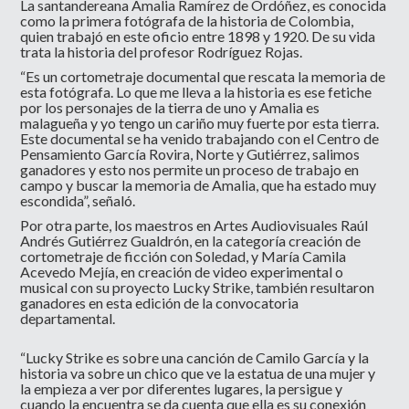
La santandereana Amalia Ramírez de Ordóñez, es conocida
como la primera fotógrafa de la historia de Colombia,
quien trabajó en este oficio entre 1898 y 1920. De su vida
trata la historia del profesor Rodríguez Rojas.
“Es un cortometraje documental que rescata la memoria de
esta fotógrafa. Lo que me lleva a la historia es ese fetiche
por los personajes de la tierra de uno y Amalia es
malagueña y yo tengo un cariño muy fuerte por esta tierra.
Este documental se ha venido trabajando con el Centro de
Pensamiento García Rovira, Norte y Gutiérrez, salimos
ganadores y esto nos permite un proceso de trabajo en
campo y buscar la memoria de Amalia, que ha estado muy
escondida”, señaló.
Por otra parte, los maestros en Artes Audiovisuales Raúl
Andrés Gutiérrez Gualdrón, en la categoría creación de
cortometraje de ficción con Soledad, y María Camila
Acevedo Mejía, en creación de video experimental o
musical con su proyecto Lucky Strike, también resultaron
ganadores en esta edición de la convocatoria
departamental.
“Lucky Strike es sobre una canción de Camilo García y la
historia va sobre un chico que ve la estatua de una mujer y
la empieza a ver por diferentes lugares, la persigue y
cuando la encuentra se da cuenta que ella es su conexión