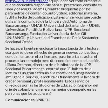
https://vlib.unired.edu.co/
aquí pueden ver todo el material
que se encuentra disponible para su préstamos, consulta en
línea y descarga; además, realizar búsquedas por los
parámetros de contenido, autor, título, editorial, materia,
ISBN o fecha de publicación. Este es un servicio que puede
utilizar la comunidad de la Universidad Autónoma de
Bucaramanga - UNAB, Universidad de Santander - UDES,
Universidad Pontificia Bolivariana - UPB, Seccional
Bucaramanga, Fundación Universitaria de San Gil -
UNISANGIL y Universidad Francisco de Paula Santander
Seccional Ocaña.
Se hace pertinente mencionar la importancia de la lectura,
esa que reside en el hecho de generar nuevos conceptos y
conocimientos en el ser humano, para insertarse así en el
proceso tan complejo pero útil conocido como educación.
Liliana Ocampo, directora de la biblioteca de la UPB
Seccional Bucaramanga, expresó que “El hábito de la
lectura es un gran estímulo a la creatividad, imaginación e
inteligencia, por eso, la lectura es fundamental a la hora de
crecer personal y profesionalmente. Estos servicios
ofrecidos por las Instituciones de Educación Superior del
oriente colombiano generan un mejor desempeño en las
personas que los adquieren”.
Comunicaciones UNIRED