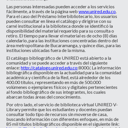
Las personas interesadas pueden acceder a los servicios
fácilmente, a través de la página web
www.unired.edu.co
.
Para el caso del Préstamo Interbibliotecario, los usuarios
pueden consultar en línea el catálogo y dirigirse con su
carné institucional a la biblioteca donde se identificó la
disponibilidad del material requerido para su consulta o
retiro. El tiempo para llevar el material es de ocho (8) días
calendario, para las instituciones concentradas dentro del
área metropolitana de Bucaramanga, y quince días, para las
instituciones ubicadas fuera de la misma.
El catálogo bibliográfico de UNIRED está abierto a la
comunidad y se puede acceder a través del siguiente
enlace:
http://catalogo.unired.edu.co
:8000/, La información
bibliográfica disponible en la actualidad para la comunidad
académica y científica de la Red, está alrededor de los
400.00 títulos, representando en más de 500.000
volúmenes o ejemplares físicos y digitales pertenecientes
al fondo bibliográfico de sus integrantes, los cuales
abarcan todas áreas del conocimiento.
Por otro lado, el servicio de biblioteca virtual UNIRED V-
Library permite que los estudiantes y docentes puedan
consultar todo tipo de recursos sin moverse de casa,
buscando información con diferentes enfoques, en más de
85 mil títulos bibliográficos disponible en el siguiente link: