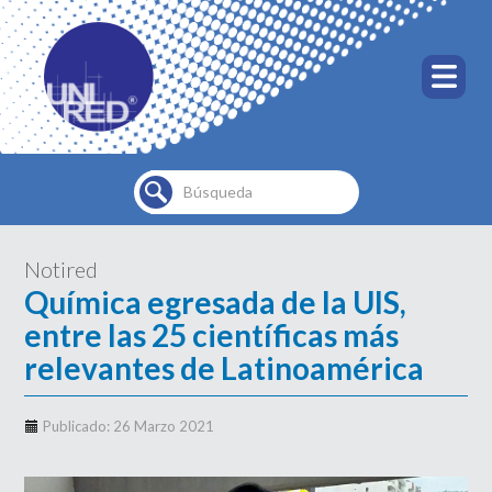
Buscar...
Notired
Química egresada de la UIS,
entre las 25 científicas más
relevantes de Latinoamérica
Publicado: 26 Marzo 2021