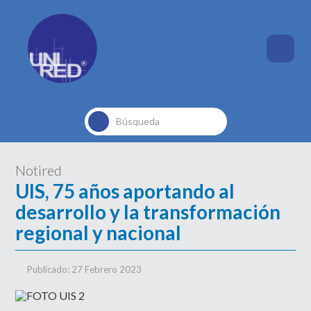
Buscar...
Notired
UIS, 75 años aportando al
desarrollo y la transformación
regional y nacional
Publicado: 27 Febrero 2023