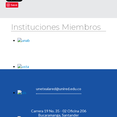
Save
Instituciones Miembros
unetealared@unired.edu.co
Carrera 19 No. 35 - 02 Oficina 206
Bucaramanga, Santander