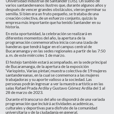
Universidad Industrial de Santander (UIS). Un sueño de
varios santandereanos ilustres que, durante algunos años y
después de vencer grandes obstáculos, vieron germinar su
semilla. Si bien era un fruto pequeño, se trataba de una
creación colectiva, de un esfuerzo conjunto, quizás la
empresa más importante que ha tenido Santander en su
historia.
En esta oportunidad, la celebración se realizará en
diferentes momentos del año, la apertura de la
programación conmemorativa inicia con una izada de
banderas que tendrá lugar en el campus central de
Bucaramanga y en las sedes regionales a partir de las 7:50
a. m. de este miércoles 1 de marzo.
El festejo también estará acompañado, en la sede principal
de Bucaramanga, de la apertura de la exposición
‘Variopinto, Varias pintan’, muestra colectiva de 19 mujeres
santandereanas, en la cual se conmemora a las mujeres
trabajadoras y su aporte valioso a la sociedad. Las
personas podrán ingresar a ver la muestra artística en las
salas Rafael Prada Ardila y Gustavo Gómez Ardila del 1 al
28 de marzo de 2023.
Durante el transcurso del año se dispondrá de una variada
programación que incluirá actividades académicas,
culturales y deportivas para disfrute de la comunidad
universitaria y de la ciudadanía en general.