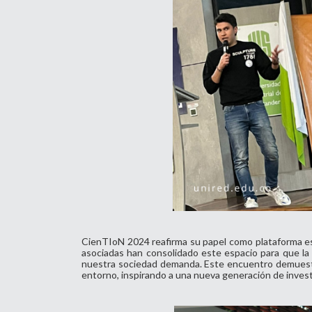
CienTIoN 2024 reafirma su papel como plataforma esen
asociadas han consolidado este espacio para que la 
nuestra sociedad demanda. Este encuentro demuestra
entorno, inspirando a una nueva generación de investi