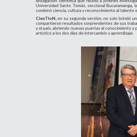
divulgación científica que reunió a jóvenes invest
Universidad Santo Tomás, seccional Bucaramanga, la
combinó ciencia, cultura y reconocimiento al talento
CienTIoN,
en su segunda versión, no solo brindó un
compartieron resultados sorprendentes de sus trabaj
y el país, abriendo nuevas puertas al conocimiento 
artístico a los dos días de intercambio y aprendizaje.