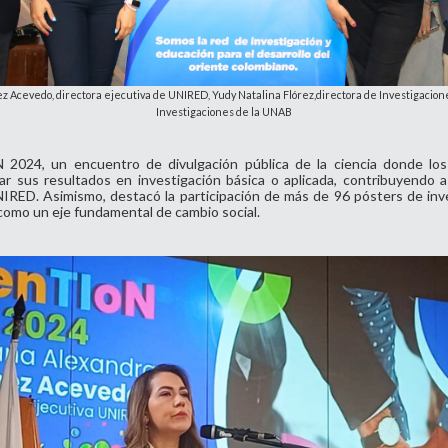
ez Acevedo, directora ejecutiva de UNIRED, Yudy Natalina Flórez,
directora de Investigacion
Investigaciones de la UNAB
2024, un encuentro de divulgación pública de la ciencia donde los 
 sus resultados en investigación básica o aplicada, contribuyendo a
IRED. Asimismo, destacó la participación de más de 96 pósters de inves
 como un eje fundamental de cambio social.