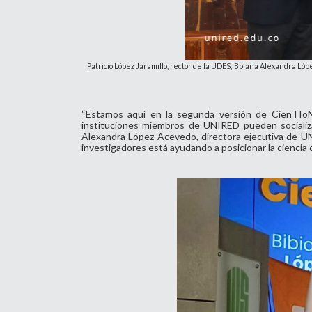
Patricio López Jaramillo, rector de la UDES; Bbiana Alexandra Lóp
“Estamos aquí en la segunda versión de CienTIoN 
instituciones miembros de UNIRED pueden socializar
Alexandra López Acevedo, directora ejecutiva de UN
investigadores está ayudando a posicionar la ciencia