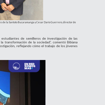
es de la Santoto Bucaramanga y Cesar Darío Guerrero, director de
estudiantes de semilleros de investigación de las
 la transformación de la sociedad”, comentó Bibiana
tigación, reflejando cómo el trabajo de los jóvenes