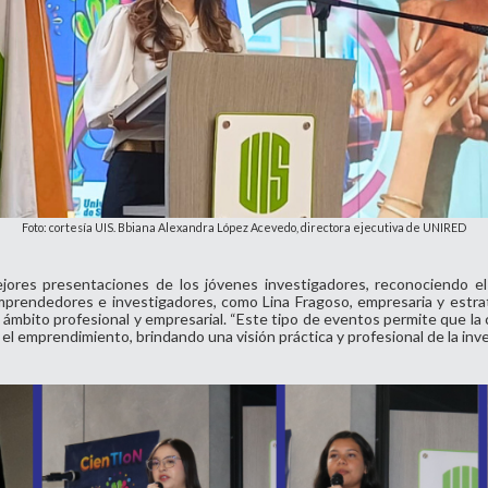
Foto: cortesía UIS. Bbiana Alexandra López Acevedo, directora ejecutiva de UNIRED
jores presentaciones de los jóvenes investigadores, reconociendo e
mprendedores e investigadores, como Lina Fragoso, empresaria y estrate
el ámbito profesional y empresarial. “Este tipo de eventos permite que l
el emprendimiento, brindando una visión práctica y profesional de la inve