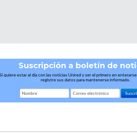
Suscripción a boletín de noti
Si quiere estar al día con las noticias Unired y ser el primero en enterars
registre sus datos para mantenerse informado.