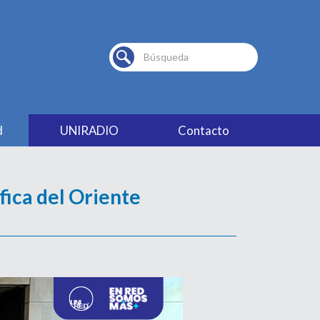
Buscar...
d
UNIRADIO
Contacto
fica del Oriente