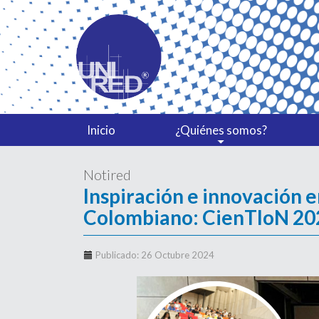
Inicio
¿Quiénes somos?
Notired
Inspiración e innovación e
Colombiano: CienTIoN 20
Publicado: 26 Octubre 2024