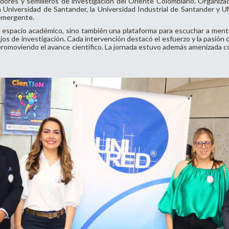
igadores y semilleros de investigación del Oriente Colombiano. Organi
 Universidad de Santander, la Universidad Industrial de Santander y 
 emergente.
 espacio académico, sino también una plataforma para escuchar a ment
os de investigación. Cada intervención destacó el esfuerzo y la pasión 
y promoviendo el avance científico. La jornada estuvo además amenizada 