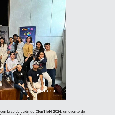
 con la celebración de
CienTIoN 2024
, un evento de