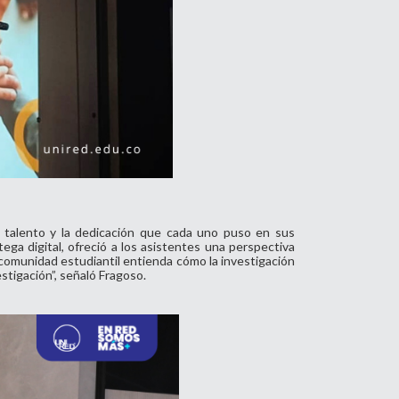
l talento y la dedicación que cada uno puso en sus
ga digital, ofreció a los asistentes una perspectiva
a comunidad estudiantil entienda cómo la investigación
stigación”, señaló Fragoso.