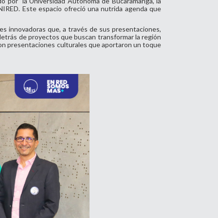
zado por la Universidad Autónoma de Bucaramanga, la
UNIRED. Este espacio ofreció una nutrida agenda que
es innovadoras que, a través de sus presentaciones,
detrás de proyectos que buscan transformar la región
con presentaciones culturales que aportaron un toque