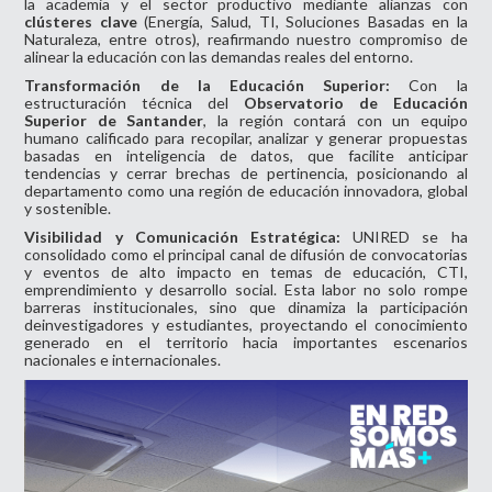
la academia y el sector productivo mediante alianzas con
clústeres clave
(Energía, Salud, TI, Soluciones Basadas en la
Naturaleza, entre otros), reafirmando nuestro compromiso de
alinear la educación con las demandas reales del entorno.
Transformación de la Educación Superior:
Con la
estructuración técnica del
Observatorio de Educación
Superior de Santander
, la región contará con un equipo
humano calificado para recopilar, analizar y generar propuestas
basadas en inteligencia de datos, que facilite anticipar
tendencias y cerrar brechas de pertinencia, posicionando al
departamento como una región de educación innovadora, global
y sostenible.
Visibilidad y Comunicación Estratégica:
UNIRED se ha
consolidado como el principal canal de difusión de convocatorias
y eventos de alto impacto en temas de educación, CTI,
emprendimiento y desarrollo social. Esta labor no solo rompe
barreras institucionales, sino que dinamiza la participación
deinvestigadores y estudiantes, proyectando el conocimiento
generado en el territorio hacia importantes escenarios
nacionales e internacionales.