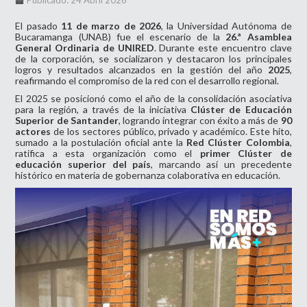
Publicado: 24 Abril 2026
El pasado
11 de marzo de 2026
, la Universidad Autónoma de
Bucaramanga (UNAB) fue el escenario de la
26.ª Asamblea
General Ordinaria de UNIRED
. Durante este encuentro clave
de la corporación, se socializaron y destacaron los principales
logros y resultados alcanzados en la gestión del año
2025
,
reafirmando el compromiso de la red con el desarrollo regional.
El 2025 se posicionó como el año de la consolidación asociativa
para la región, a través de la iniciativa
Clúster de Educación
Superior de Santander
, logrando integrar con éxito a más de
90
actores
de los sectores público, privado y académico. Este hito,
sumado a la postulación oficial ante la
Red Clúster Colombia
,
ratifica a esta organización como el
primer Clúster de
educación superior del país
, marcando así un precedente
histórico en materia de gobernanza colaborativa en educación.