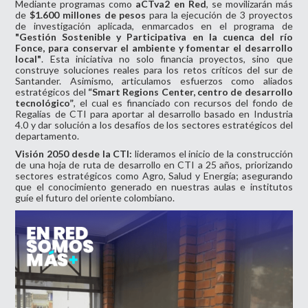
Mediante programas como
aCTva2 en Red
, se movilizarán más
de
$1.600 millones de pesos
para la ejecución de 3 proyectos
de investigación aplicada, enmarcados en el programa de
"Gestión Sostenible y Participativa en la cuenca del río
Fonce, para conservar el ambiente y fomentar el desarrollo
local"
. Esta iniciativa no solo financia proyectos, sino que
construye soluciones reales para los retos críticos del sur de
Santander. Asimismo, articulamos esfuerzos como aliados
estratégicos del
“Smart Regions Center, centro de desarrollo
tecnológico”
, el cual es financiado con recursos del fondo de
Regalías de CTI para aportar al desarrollo basado en Industria
4.0 y dar solución a los desafíos de los sectores estratégicos del
departamento.
Visión 2050 desde la CTI:
lideramos el inicio de la construcción
de una hoja de ruta de desarrollo en CTI a 25 años, priorizando
sectores estratégicos como Agro, Salud y Energía; asegurando
que el conocimiento generado en nuestras aulas e institutos
guíe el futuro del oriente colombiano.