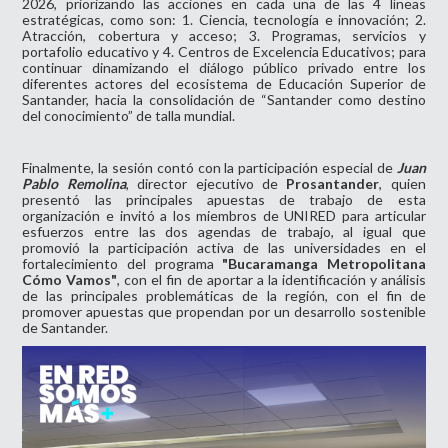
2026, priorizando las acciones en cada una de las 4 líneas
estratégicas, como son: 1. Ciencia, tecnología e innovación; 2.
Atracción, cobertura y acceso; 3. Programas, servicios y
portafolio educativo y 4. Centros de Excelencia Educativos; para
continuar dinamizando el diálogo público privado entre los
diferentes actores del ecosistema de Educación Superior de
Santander, hacia la consolidación de “Santander como destino
del conocimiento” de talla mundial.
Finalmente, la sesión contó con la participación especial de
Juan
Pablo Remolina
, director ejecutivo de
Prosantander
, quien
presentó las principales apuestas de trabajo de esta
organización e invitó a los miembros de UNIRED para articular
esfuerzos entre las dos agendas de trabajo, al igual que
promovió la participación activa de las universidades en el
fortalecimiento del programa
"Bucaramanga Metropolitana
Cómo Vamos"
, con el fin de aportar a la identificación y análisis
de las principales problemáticas de la región, con el fin de
promover apuestas que propendan por un desarrollo sostenible
de Santander.