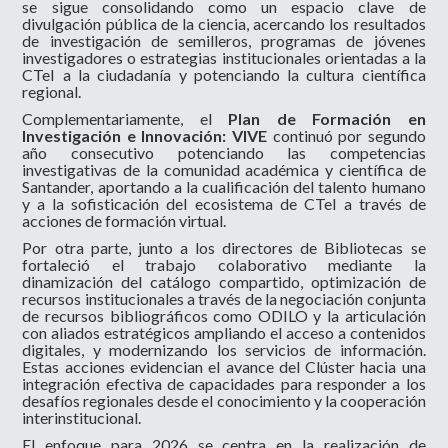
se sigue consolidando como un espacio clave de
divulgación pública de la ciencia, acercando los resultados
de investigación de semilleros, programas de jóvenes
investigadores o estrategias institucionales orientadas a la
CTeI a la ciudadanía y potenciando la cultura científica
regional.
Complementariamente, el
Plan de Formación en
Investigación e Innovación: VIVE
continuó por segundo
año consecutivo potenciando las competencias
investigativas de la comunidad académica y científica de
Santander, aportando a la cualificación del talento humano
y a la sofisticación del ecosistema de CTeI a través de
acciones de formación virtual.
Por otra parte, junto a los directores de Bibliotecas se
fortaleció el trabajo colaborativo mediante la
dinamización del catálogo compartido, optimización de
recursos institucionales a través de la negociación conjunta
de recursos bibliográficos como ODILO y la articulación
con aliados estratégicos ampliando el acceso a contenidos
digitales, y modernizando los servicios de información.
Estas acciones evidencian el avance del Clúster hacia una
integración efectiva de capacidades para responder a los
desafíos regionales desde el conocimiento y la cooperación
interinstitucional.
El enfoque para 2026 se centra en la realización de