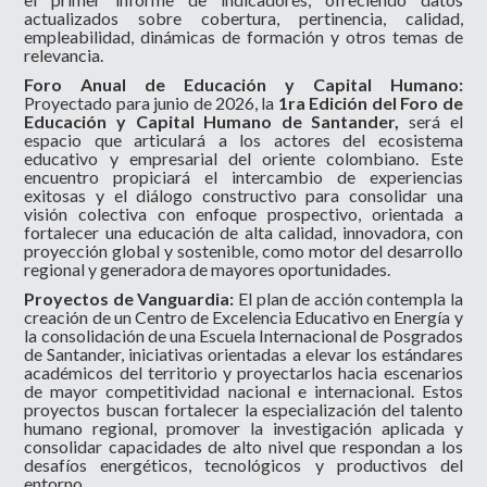
actualizados sobre cobertura, pertinencia, calidad,
empleabilidad, dinámicas de formación y otros temas de
relevancia.
Foro Anual de Educación y Capital Humano:
P
royectado para junio de 2026, la
1ra Edición del Foro de
Educación y Capital Humano de Santander,
será el
espacio que articulará a los actores del ecosistema
educativo y empresarial del oriente colombiano. Este
encuentro propiciará el intercambio de experiencias
exitosas y el diálogo constructivo para consolidar una
visión colectiva con enfoque prospectivo, orientada a
fortalecer una educación de alta calidad, innovadora, con
proyección global y sostenible, como motor del desarrollo
regional y generadora de mayores oportunidades.
Proyectos de Vanguardia:
El plan de acción contempla la
creación de un Centro de Excelencia Educativo en Energía y
la consolidación de una Escuela Internacional de Posgrados
de Santander, iniciativas orientadas a elevar los estándares
académicos del territorio y proyectarlos hacia escenarios
de mayor competitividad nacional e internacional. Estos
proyectos buscan fortalecer la especialización del talento
humano regional, promover la investigación aplicada y
consolidar capacidades de alto nivel que respondan a los
desafíos energéticos, tecnológicos y productivos del
entorno.