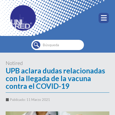
Buscar...
Notired
UPB aclara dudas relacionadas
con la llegada de la vacuna
contra el COVID-19
Publicado: 11 Marzo 2021