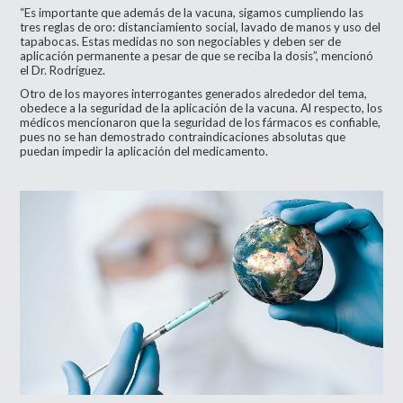
“Es importante que además de la vacuna, sigamos cumpliendo las
tres reglas de oro: distanciamiento social, lavado de manos y uso del
tapabocas. Estas medidas no son negociables y deben ser de
aplicación permanente a pesar de que se reciba la dosis”, mencionó
el Dr. Rodríguez.
Otro de los mayores interrogantes generados alrededor del tema,
obedece a la seguridad de la aplicación de la vacuna. Al respecto, los
médicos mencionaron que la seguridad de los fármacos es confiable,
pues no se han demostrado contraindicaciones absolutas que
puedan impedir la aplicación del medicamento.