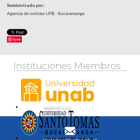
Suministrado por:
Agencia de noticias UPB - Bucaramanga
Save
Instituciones Miembros
unetealared@unired.edu.co