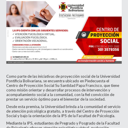
Como parte de las iniciativas de proyección social de la Universidad
Pontificia Bolivariana, se encuentra ubicado en Piedecuesta el
Centro de Proyección Social Su Santidad Papa Francisco, que tiene
como misión orientar y desarrollar procesos de intervención y
acompañamiento social a la comunidad, con la fiel convicción de
prestar un servicio óptimo para el bienestar de la sociedad.
Desde esta premisa, la Universidad brinda a la comunidad el servicio
de atención psicológica gratuito, a través del Centro de Proyección
Social y bajo la orientación de la IPS de la Facultad de Psicología.
Mediante la IPS, estudiantes de Pregrado y Posgrado de la Facultad
de Psicología ofrecen atención psicológica virtual, evaluación