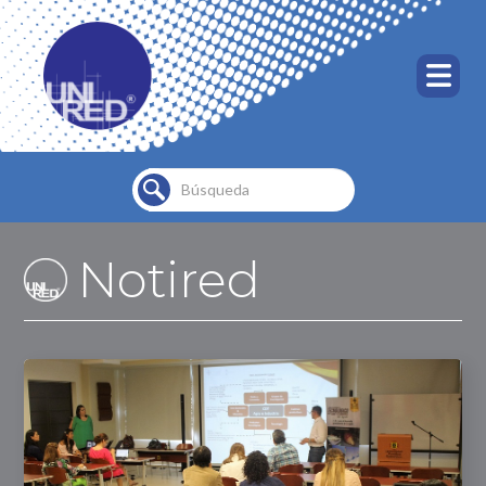
Buscar...
Notired