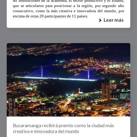
40 instituciones de la academia, el sector productivo y el Estado,
que se articularon para posicionar a la región, por segundo año
consecutivo, como la más creativa e innovadora del mundo, por
encima de otras 20 participantes de 11 países.
Leer más
Bucaramanga recibirá premio como la ciudad más
creativa e innovadora del mundo