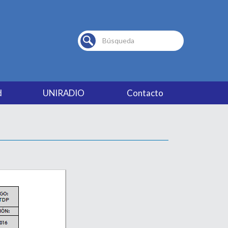
Buscar...
d
UNIRADIO
Contacto