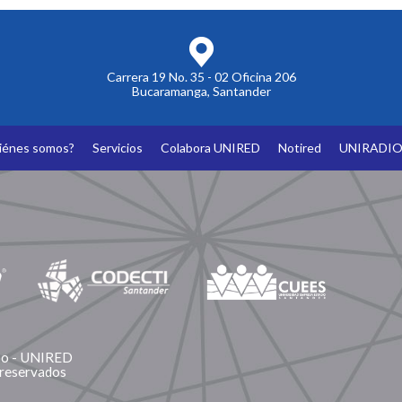
Carrera 19 No. 35 - 02 Oficina 206
Bucaramanga, Santander
iénes somos?
Servicios
Colabora UNIRED
Notired
UNIRADI
ano - UNIRED
 reservados