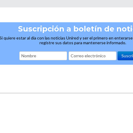
Suscripción a boletín de noti
Si quiere estar al día con las noticias Unired y ser el primero en enterars
registre sus datos para mantenerse informado.