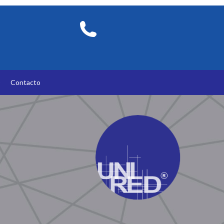
O
Contacto