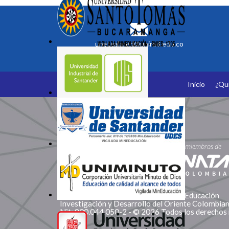
unetealared@unired.edu.co
Inicio
¿Qu
Somos Miembros
Corporación Red de Instituciones de Educación
Investigación y Desarrollo del Oriente Colombi
Nit: 900.044.050-2 - © 2026 Todos los derechos